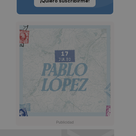
¡Quiero suscribirme!