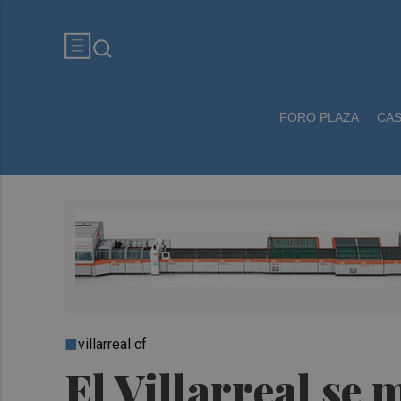
FORO PLAZA
CA
villarreal cf
El Villarreal se 