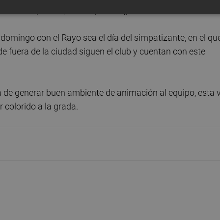
el día del partido, hasta que se agoten.
 domingo con el Rayo sea el día del simpatizante, en el qu
 fuera de la ciudad siguen el club y cuentan con este
ca de generar buen ambiente de animación al equipo, esta 
 colorido a la grada.