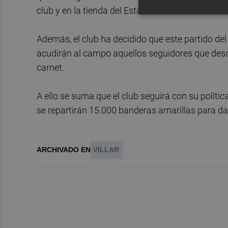
club y en la tienda del Estadio de la Cerámica en 
Además, el club ha decidido que este partido del
acudirán al campo aquellos seguidores que desde
carnet.
A ello se suma que el club seguirá con su políti
se repartirán 15.000 banderas amarillas para dar
ARCHIVADO EN
VILLAR