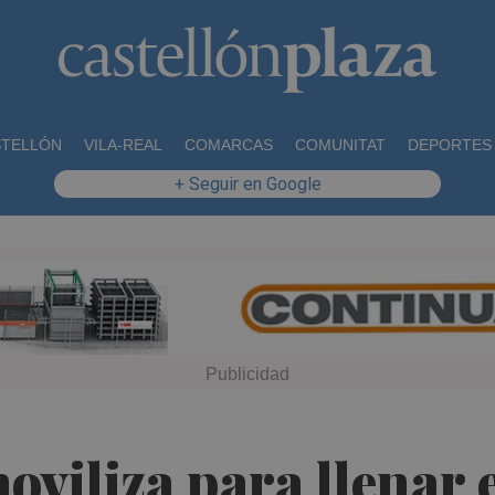
STELLÓN
VILA-REAL
COMARCAS
COMUNITAT
DEPORTES
+ Seguir en Google
moviliza para llenar 