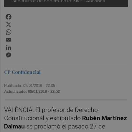
Generalitat de Podem. Foto: KIKE TABERNER
Facebook
X
WhatsApp
Email
LinkedIn
Messenger
CP Confidencial
Publicado: 08/01/2019 ·
22:05
Actualizado: 08/01/2019 · 22:52
VALÈNCIA. El profesor de Derecho
Constitucional y exdiputado
Rubén Martínez
Dalmau
se proclamó el pasado 27 de