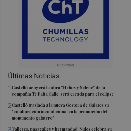
Últimas Noticias
1
Castelló acogerá la obra "Helios y Selene" de la
compañía Te Falta Calle: será creada para el eclipse
2
Castelló traslada a la nueva Gestora de Gaiates su
"colaboración incondicional en la promoción del
monumento gaiatero"
3
Talleres, pasacalles y hermandad: Nules celebra su