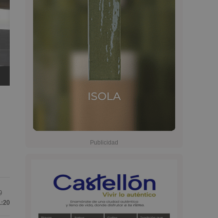
9
1:20