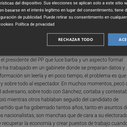
rísticas del dispositivo. Sus elecciones se aplican solo a este sitio
 basarse en el interés legítimo en lugar del consentimiento; tiene 
guración de publicidad
. Puede retirar su consentimiento en cualqu
cookies
.
Política de privacidad
RECHAZAR TODO
ACE
 el presidente del PP que luce barba y un aspecto formal
que ha trabajado en un gabinete donde se preparan datos y
ormación sin leerla y en poco tiempo, el problema es que 
s y sobre todo al espectador. En muchos momentos, pecó 
l adversario, sobre todo con Sánchez, cortaba y contesta
pió mientras otros hablaban seguido del candidato de
 partido que ha gobernado tantos años, tanto en asuntos d
os nacionalistas, son manchas que de cara a su electorad
e recuperar la economía y crear puestos de trabajo cuand