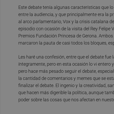
Este debate tenía algunas características que lo
entre la audiencia, y que principalmente era la p
al arco parlamentario, Vox y la crisis catalana 
episodio con ocasión de la visita del Rey Felipe 
Premios Fundación Princesa de Gerona. Ambos h
marcaron la pauta de casi todos los bloques, es
Les haré una confesión, entre que el debate fue 
íntegramente, pero en esta ocasión lo vi entero y
pero hace más pesado seguir el debate, especial
la cantidad de comentarios y memes que se estar
finalizar el debate. El ingenio y la creatividad,
que hacen más digerible la política, aunque ta
poder sobre las cosas que nos afectan en nuestr