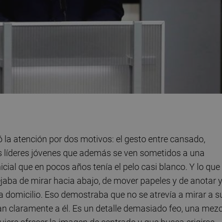
 la atención por dos motivos: el gesto entre cansado,
s líderes jóvenes que además se ven sometidos a una
ial que en pocos años tenía el pelo casi blanco. Y lo que
ejaba de mirar hacia abajo, de mover papeles y de anotar 
a domicilio. Eso demostraba que no se atrevía a mirar a s
n claramente a él. Es un detalle demasiado feo, una mezc