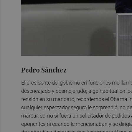
Pedro Sánchez
El presidente del gobierno en funciones me llamó
desencajado y desmejorado; algo habitual en lo
tensión en su mandato, recordemos el Obama inic
cualquier espectador seguro le sorprendió, no d
marcar, como si fuera un solicitador de pedidos 
oponentes ni cuando le mencionaban y se dirigía