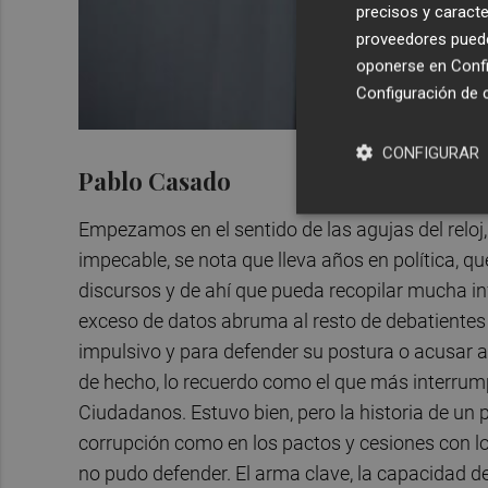
precisos y caracte
proveedores pueden
oponerse en
Confi
Configuración de 
CONFIGURAR
Pablo Casado
Empezamos en el sentido de las agujas del reloj,
impecable, se nota que lleva años en política, 
discursos y de ahí que pueda recopilar mucha inf
exceso de datos abruma al resto de debatiente
impulsivo y para defender su postura o acusar a
de hecho, lo recuerdo como el que más interrum
Ciudadanos. Estuvo bien, pero la historia de un
corrupción como en los pactos y cesiones con l
no pudo defender. El arma clave, la capacidad d