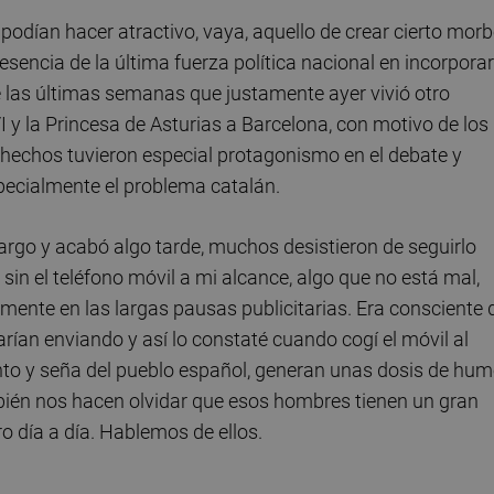
 podían hacer atractivo, vaya, aquello de crear cierto mor
resencia de la última fuerza política nacional en incorpora
de las últimas semanas que justamente ayer vivió otro
VI y la Princesa de Asturias a Barcelona, con motivo de los
echos tuvieron especial protagonismo en el debate y
pecialmente el problema catalán.
largo y acabó algo tarde, muchos desistieron de seguirlo
 sin el teléfono móvil a mi alcance, algo que no está mal,
mente en las largas pausas publicitarias. Era consciente 
ían enviando y así lo constaté cuando cogí el móvil al
 santo y seña del pueblo español, generan unas dosis de hum
mbién nos hacen olvidar que esos hombres tienen un gran
o día a día. Hablemos de ellos.