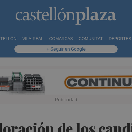
STELLÓN
VILA-REAL
COMARCAS
COMUNITAT
DEPORTES
+ Seguir en Google
aloración de los cand