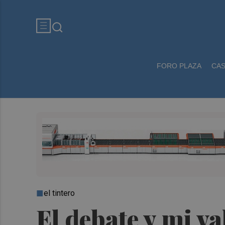
FORO PLAZA
CA
el tintero
El debate y mi v