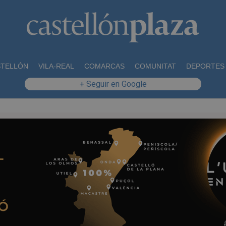
STELLÓN
VILA-REAL
COMARCAS
COMUNITAT
DEPORTES
+ Seguir en Google