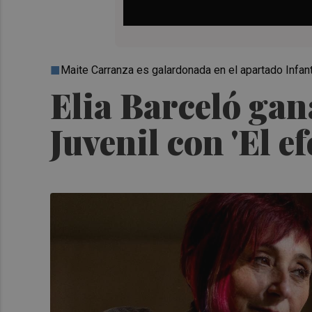
Maite Carranza es galardonada en el apartado Infa
Elia Barceló gan
Juvenil con 'El e