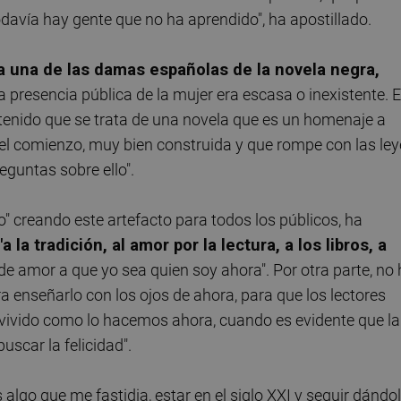
davía hay gente que no ha aprendido", ha apostillado.
 una de las damas españolas de la novela negra,
a presencia pública de la mujer era escasa o inexistente. 
enido que se trata de una novela que es un homenaje a
el comienzo, muy bien construida y que rompe con las ley
eguntas sobre ello".
" creando este artefacto para todos los públicos, ha
 la tradición, al amor por la lectura, a los libros, a
e amor a que yo sea quien soy ahora". Por otra parte, no
ra enseñarlo con los ojos de ahora, para que los lectores
 vivido como lo hacemos ahora, cuando es evidente que la
scar la felicidad".
 algo que me fastidia, estar en el siglo XXI y seguir dándo