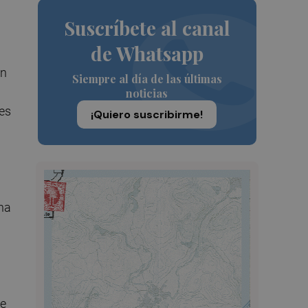
Suscríbete al canal
de Whatsapp
En
Siempre al día de las últimas
noticias
es
¡Quiero suscribirme!
 ha
le