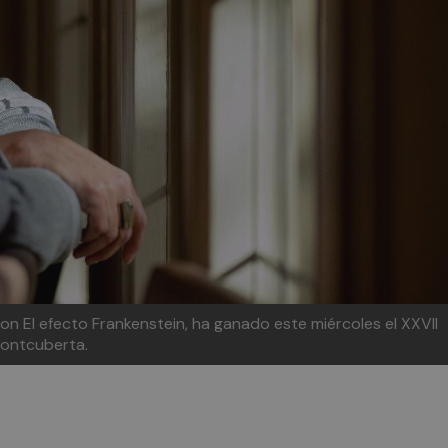
con El efecto Frankenstein, ha ganado este miércoles el XXVII
Fontcuberta.