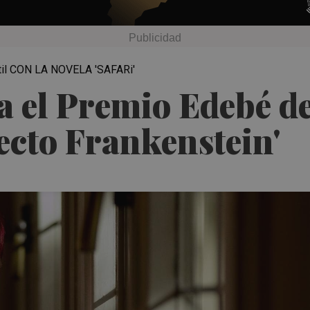
ntil CON LA NOVELA 'SAFARi'
a el Premio Edebé de
fecto Frankenstein'