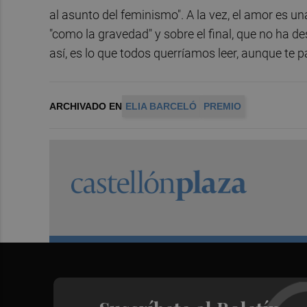
al asunto del feminismo". A la vez, el amor es u
"como la gravedad" y sobre el final, que no ha de
así, es lo que todos querríamos leer, aunque te p
ARCHIVADO EN
ELIA BARCELÓ
PREMIO