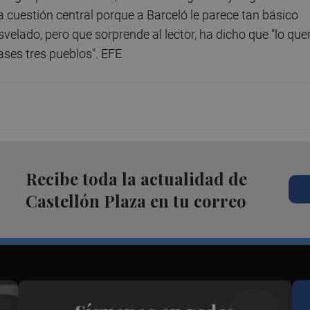
na cuestión central porque a Barceló le parece tan básico
svelado, pero que sorprende al lector, ha dicho que "lo que
ases tres pueblos". EFE
Recibe toda la actualidad de
Castellón Plaza en tu correo