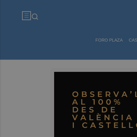
FORO PLAZA
CA