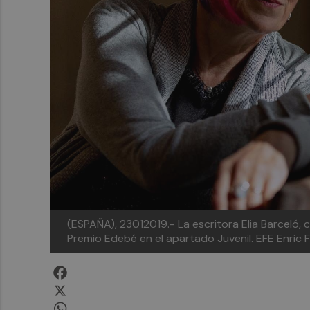
(ESPAÑA), 23012019.- La escritora Elia Barceló, 
Premio Edebé en el apartado Juvenil. EFE Enric 
Facebook
X
WhatsApp