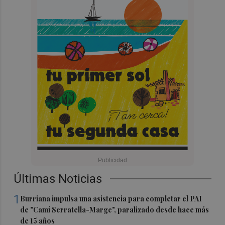
Últimas Noticias
1
Burriana impulsa una asistencia para completar el PAI
de "Camí Serratella-Marge", paralizado desde hace más
de 15 años