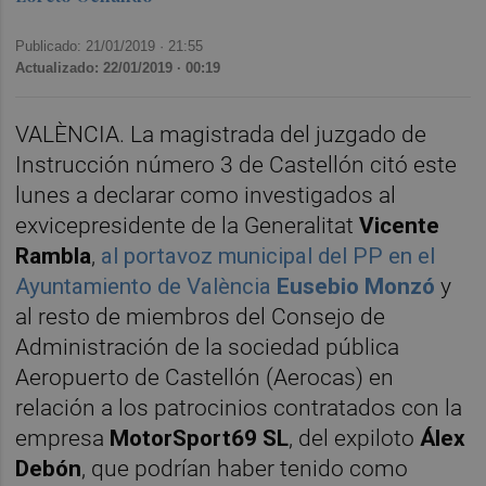
Publicado: 21/01/2019 ·
21:55
Actualizado: 22/01/2019 · 00:19
VALÈNCIA. La magistrada del juzgado de
Instrucción número 3 de Castellón citó este
lunes a declarar como investigados al
exvicepresidente de la Generalitat
Vicente
Rambla
,
al portavoz municipal del PP en el
Ayuntamiento de València
Eusebio Monzó
y
al resto de miembros del Consejo de
Administración de la sociedad pública
Aeropuerto de Castellón (Aerocas) en
relación a los patrocinios contratados con la
empresa
MotorSport69 SL
, del expiloto
Álex
Debón
, que podrían haber tenido como