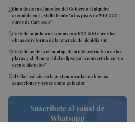
2
Simó destaca el impulso del Gobierno al alquiler
asequible en Castelló frente "a los pisos de 200.000
euros de Carrasco"
3
Castelló adjudica a Civicons por 600.500 euros las
obras de reforma de la tenencia de alcaldía sur
4
Castelló acelera el montaje de la infraestructura en las
playas y el Planetari del eclipse para convertirlo en "un
evento histórico"
5
El Villarreal cierra la pretemporada con buenas
sensaciones y Ayoze como goleador
Suscríbete al canal de
Whatsapp
Siempre al día de las últimas noticias