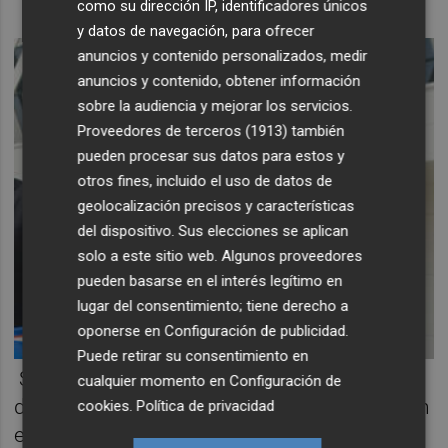
como su dirección IP, identificadores únicos
y datos de navegación, para ofrecer
anuncios y contenido personalizados, medir
anuncios y contenido, obtener información
sobre la audiencia y mejorar los servicios.
Proveedores de terceros (1913)
también
pueden procesar sus datos para estos y
otros fines, incluido el uso de datos de
geolocalización precisos y características
del dispositivo. Sus elecciones se aplican
solo a este sitio web. Algunos proveedores
pueden basarse en el interés legítimo en
lugar del consentimiento; tiene derecho a
oponerse en
Configuración de publicidad
.
Puede retirar su consentimiento en
Según el escrito, la entidad patrocinadora
cualquier momento en
Configuración de
del aeropuerto de Castellón se constituyó en
cookies
.
Política de privacidad
el año 2002 a través de Sociedad Proyectos