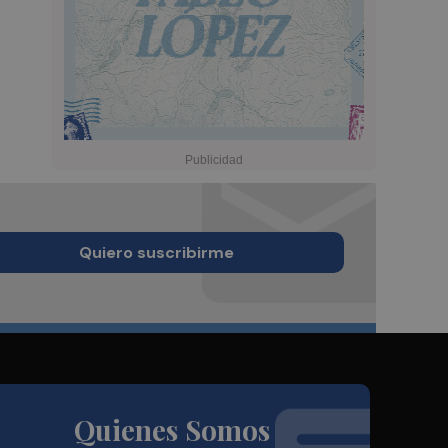
Quiero suscribirme
Quienes Somos