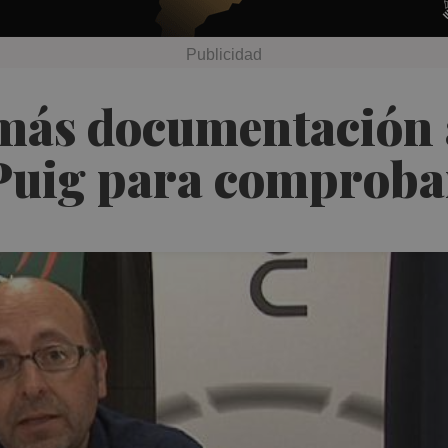
 más documentación 
Puig para comprobar