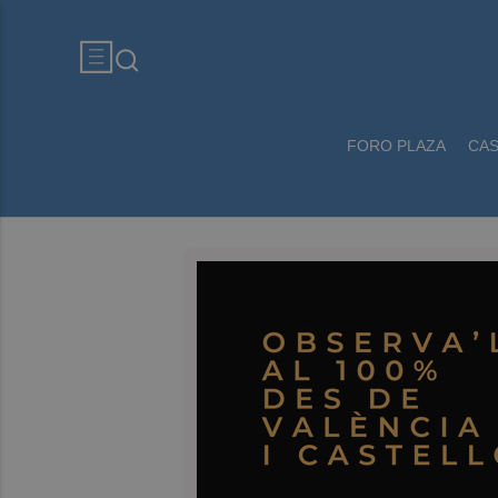
FORO PLAZA
CA