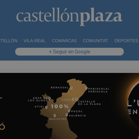
STELLÓN
VILA-REAL
COMARCAS
COMUNITAT
DEPORTES
+ Seguir en Google