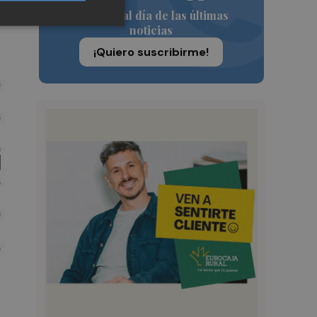
Siempre al día de las últimas
noticias
¡Quiero suscribirme!