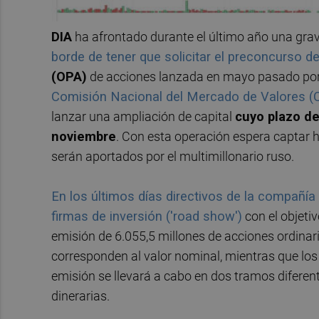
DIA
ha afrontado durante el último año una grave
borde de tener que solicitar el preconcurso d
(OPA)
de acciones lanzada en mayo pasado por
Comisión Nacional del Mercado de Valores
lanzar una ampliación de capital
cuyo plazo de
noviembre
. Con esta operación espera captar h
serán aportados por el multimillonario ruso.
En los últimos días directivos de la compañí
firmas de inversión ('road show')
con el objetiv
emisión de 6.055,5 millones de acciones ordinari
corresponden al valor nominal, mientras que los
emisión se llevará a cabo en dos tramos diferen
dinerarias.