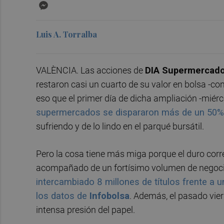
Messenger
Luis A. Torralba
VALÈNCIA. Las acciones de
DIA Supermercad
restaron casi un cuarto de su valor en bolsa -c
eso que el primer día de dicha ampliación -miérc
supermercados se dispararon más de un 50%
sufriendo y de lo lindo en el parqué bursátil.
Pero la cosa tiene más miga porque el duro corre
acompañado de un fortísimo volumen de negocio
intercambiado 8 millones de títulos frente a 
los datos de
Infobolsa
. Además, el pasado vie
intensa presión del papel.