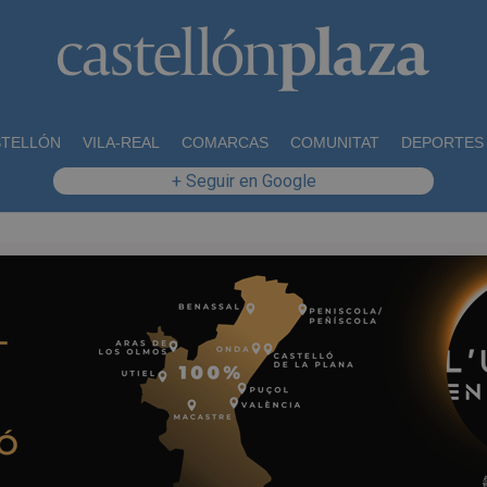
STELLÓN
VILA-REAL
COMARCAS
COMUNITAT
DEPORTES
+ Seguir en Google