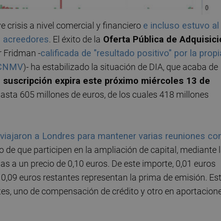
 crisis a nivel comercial y financiero
e incluso estuvo al
e acreedores
. El éxito de la
Oferta Pública de Adquisici
 Fridman -
calificada de "resultado positivo" por la propi
 (CNMV
)- ha estabilizado la situación de DIA, que acaba de
 suscripción expira este próximo miércoles 13 de
asta 605 millones de euros, de los cuales 418 millones
a viajaron a Londres para mantener varias reuniones co
o de que participen en la ampliación de capital, mediante 
as a un precio de 0,10 euros. De este importe, 0,01 euros
 0,09 euros restantes representan la prima de emisión. Es
tes, uno de compensación de crédito y otro en aportacion