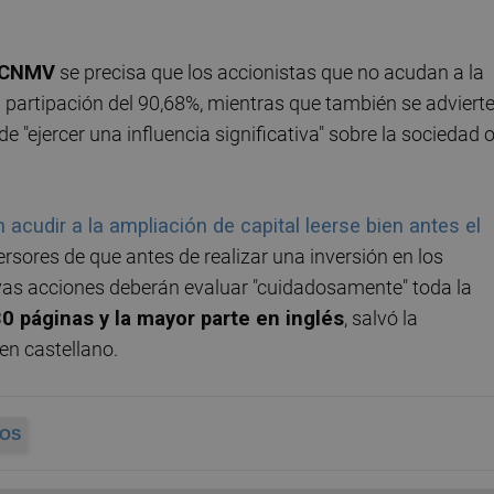
CNMV
se precisa que los accionistas que no acudan a la
u partipación del 90,68%, mientras que también se adviert
 "ejercer una influencia significativa" sobre la sociedad 
acudir a la ampliación de capital leerse bien antes el
ersores de que antes de realizar una inversión en los
evas acciones deberán evaluar "cuidadosamente" toda la
 páginas y la mayor parte en inglés
, salvó la
en castellano.
DOS