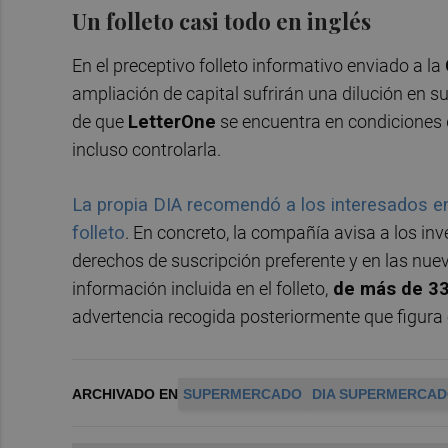
Un folleto casi todo en inglés
En el preceptivo folleto informativo enviado a la
ampliación de capital sufrirán una dilución en s
de que
LetterOne
se encuentra en condiciones de
incluso controlarla.
La propia DIA recomendó a los interesados en 
folleto
. En concreto, la compañía avisa a los inv
derechos de suscripción preferente y en las nu
información incluida en el folleto,
de más de 330
advertencia recogida posteriormente que figura 
ARCHIVADO EN
SUPERMERCADO
DIA SUPERMERCA