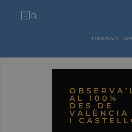
FORO PLAZA
CA