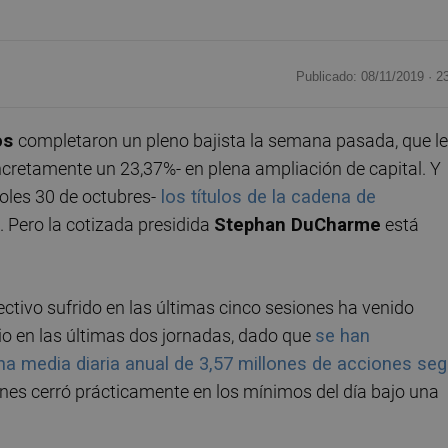
Publicado: 08/11/2019 ·
2
os
completaron un pleno bajista la semana pasada, que le
oncretamente un 23,37%- en plena ampliación de capital. Y
oles 30 de octubres-
los títulos de la cadena de
. Pero la cotizada presidida
Stephan DuCharme
está
ctivo sufrido en las últimas cinco sesiones ha venido
 en las últimas dos jornadas, dado que
se han
una media diaria anual de 3,57 millones de acciones se
rnes cerró prácticamente en los mínimos del día bajo una