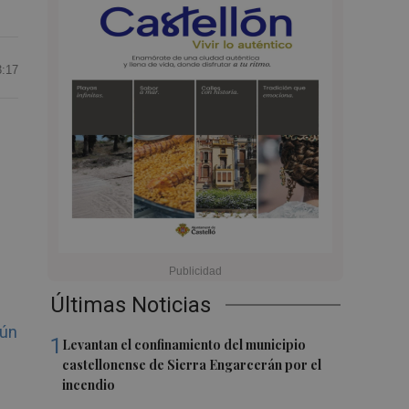
3:17
Últimas Noticias
gún
1
Levantan el confinamiento del municipio
castellonense de Sierra Engarcerán por el
incendio