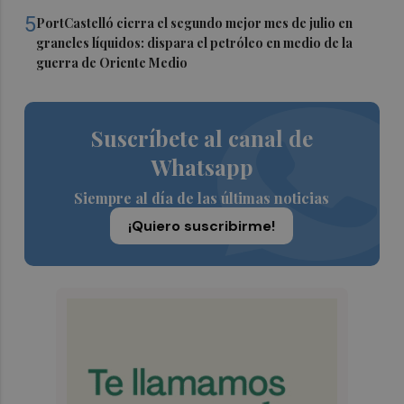
5
PortCastelló cierra el segundo mejor mes de julio en
graneles líquidos: dispara el petróleo en medio de la
guerra de Oriente Medio
Suscríbete al canal de
Whatsapp
Siempre al día de las últimas noticias
¡Quiero suscribirme!