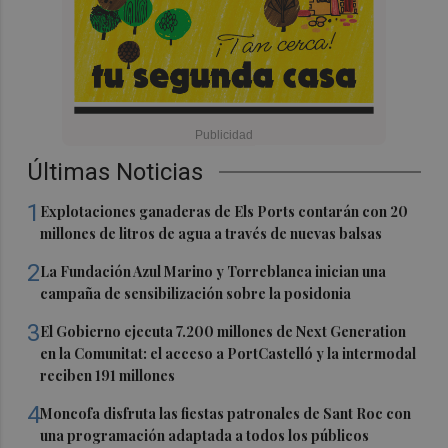
Últimas Noticias
1
Explotaciones ganaderas de Els Ports contarán con 20
millones de litros de agua a través de nuevas balsas
2
La Fundación Azul Marino y Torreblanca inician una
campaña de sensibilización sobre la posidonia
3
El Gobierno ejecuta 7.200 millones de Next Generation
en la Comunitat: el acceso a PortCastelló y la intermodal
reciben 191 millones
4
Moncofa disfruta las fiestas patronales de Sant Roc con
una programación adaptada a todos los públicos