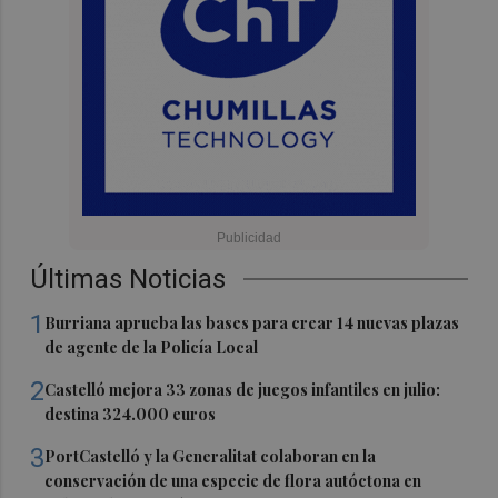
Últimas Noticias
1
Burriana aprueba las bases para crear 14 nuevas plazas
de agente de la Policía Local
2
Castelló mejora 33 zonas de juegos infantiles en julio:
destina 324.000 euros
3
PortCastelló y la Generalitat colaboran en la
conservación de una especie de flora autóctona en