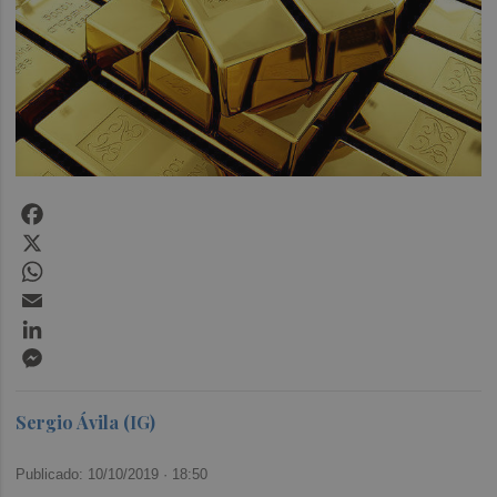
Facebook
X
WhatsApp
Email
LinkedIn
Messenger
Sergio Ávila (IG)
Publicado: 10/10/2019 ·
18:50