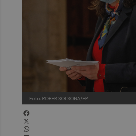
Foto: ROBER SOLSONA/EP
Facebook
X
WhatsApp
Email