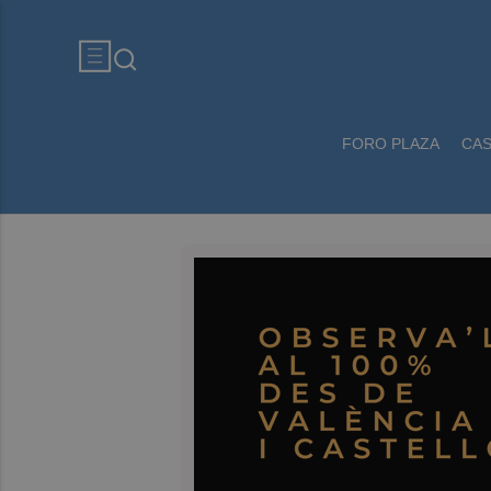
FORO PLAZA
CA