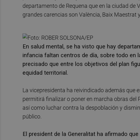
departamento de Requena que en la ciudad de Val
grandes carencias son València, Baix Maestrat 
En salud mental, se ha visto que hay departam
infancia faltan centros de día, sobre todo en l
precisado que entre los objetivos del plan fig
equidad territorial.
La vicepresidenta ha reivindicado además que e
permitirá finalizar o poner en marcha obras del 
así como luchar contra la despoblación y dismi
público.
El president de la Generalitat ha afirmado qu