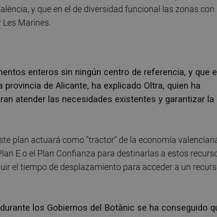
ència, y que en el de diversidad funcional las zonas con
y Les Marines.
entos enteros sin ningún centro de referencia, y que 
a provincia de Alicante, ha explicado Oltra, quien ha
uran atender las necesidades existentes y garantizar la
ste plan actuará como "tractor" de la economía valencian
Plan E o el Plan Confianza para destinarlas a estos recurs
nuir el tiempo de desplazamiento para acceder a un recur
e durante los Gobiernos del Botànic se ha conseguido q