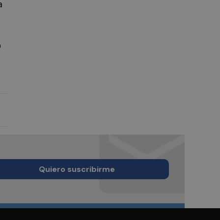
a
o
Quiero suscribirme