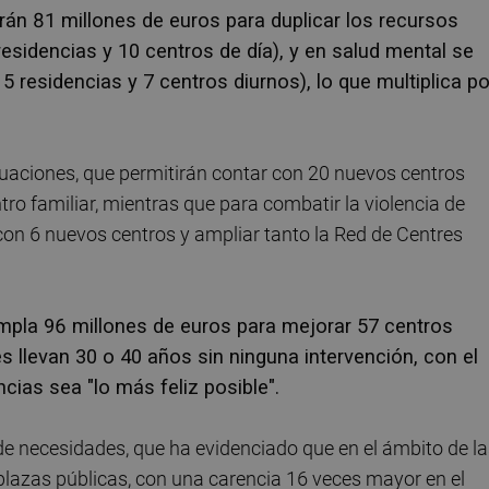
tirán 81 millones de euros para duplicar los recursos
esidencias y 10 centros de día), y en salud mental se
 residencias y 7 centros diurnos), lo que multiplica po
ctuaciones, que permitirán contar con 20 nuevos centros
o familiar, mientras que para combatir la violencia de
con 6 nuevos centros y ampliar tanto la Red de Centres
empla 96 millones de euros para mejorar 57 centros
es llevan 30 o 40 años sin ninguna intervención, con el
ncias sea "lo más feliz posible".
de necesidades, que ha evidenciado que en el ámbito de l
plazas públicas, con una carencia 16 veces mayor en el