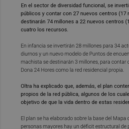
En el sector de diversidad funcional, se inver
públicos y contar con 27 nuevos centros (17 r
destinarán 74 millones a 22 nuevos centros (15
cuatro los recursos.
En infancia se invertirán 28 millones para 34 a
diurnos y un nuevo modelo de Puntos de encuentr
machista se destinarán 3 millones, para contar 
Dona 24 Hores como la red residencial propia.
Oltra ha explicado que, además, el plan cont
propios de la red pública, algunos de los cual
objetivo de que la vida dentro de estas reside
El plan se ha elaborado sobre la base del Mapa 
personas mayores hay un déficit estructural de 