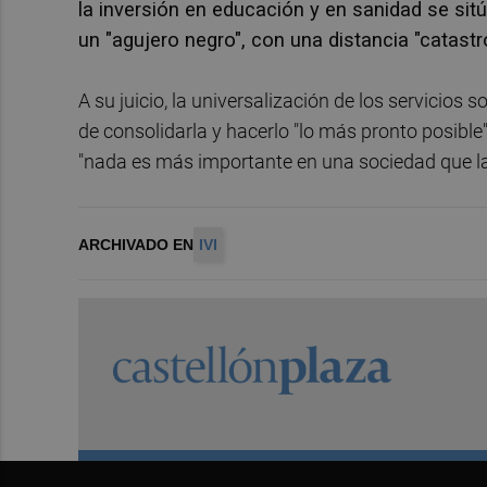
la inversión en educación y en sanidad se sitú
un "agujero negro", con una distancia "catast
A su juicio, la universalización de los servicios
de consolidarla y hacerlo "lo más pronto posible
"nada es más importante en una sociedad que la
ARCHIVADO EN
IVI