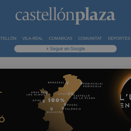
STELLÓN
VILA-REAL
COMARCAS
COMUNITAT
DEPORTES
+ Seguir en Google