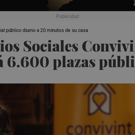
al público diurno a 20 minutos de su casa
ios Sociales Convivi
á 6.600 plazas públ