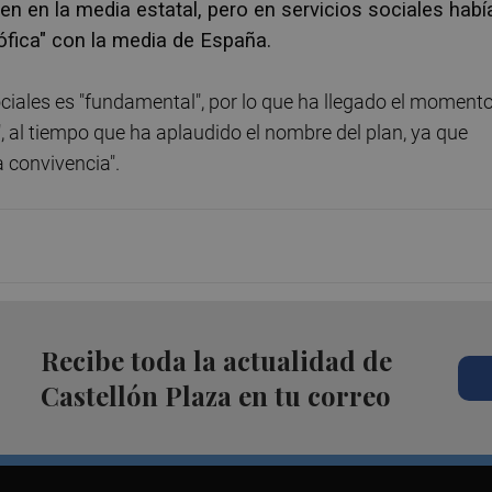
en en la media estatal, pero en servicios sociales habí
rófica" con la media de España.
 sociales es "fundamental", por lo que ha llegado el moment
", al tiempo que ha aplaudido el nombre del plan, ya que
 convivencia".
Recibe toda la actualidad de
Castellón Plaza en tu correo