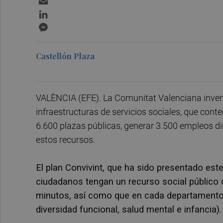
LinkedIn
Messenger
Castellón Plaza
VALÈNCIA (EFE). La Comunitat Valenciana invert
infraestructuras de servicios sociales, que con
6.600 plazas públicas, generar 3.500 empleos dir
estos recursos.
El plan Convivint, que ha sido presentado este
ciudadanos tengan un recurso social público 
minutos, así como que en cada departamento 
diversidad funcional, salud mental e infancia).