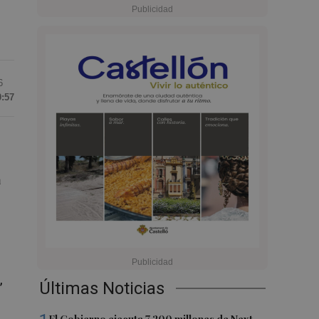
6
0:57
a
,
Últimas Noticias