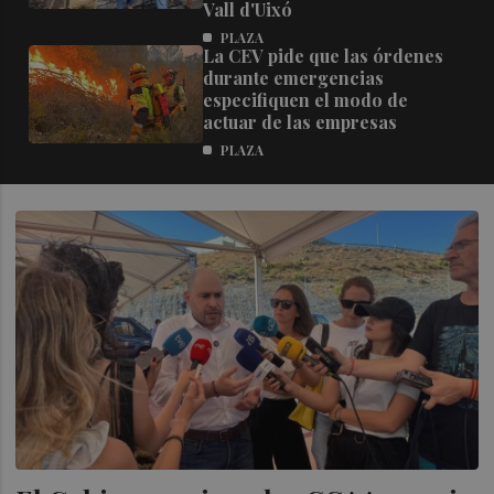
Vall d'Uixó
PLAZA
La CEV pide que las órdenes
durante emergencias
especifiquen el modo de
actuar de las empresas
PLAZA