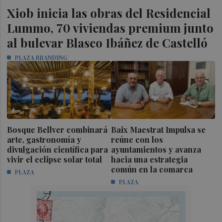
Xiob inicia las obras del Residencial
Lummo, 70 viviendas premium junto
al bulevar Blasco Ibáñez de Castelló
PLAZA BRANDING
Bosque Bellver combinará
Baix Maestrat Impulsa se
arte, gastronomía y
reúne con los
divulgación científica para
ayuntamientos y avanza
vivir el eclipse solar total
hacia una estrategia
común en la comarca
PLAZA
PLAZA