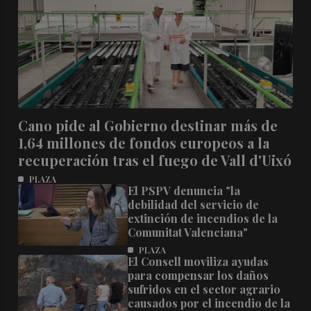
Cano pide al Gobierno destinar más de
1,64 millones de fondos europeos a la
recuperación tras el fuego de Vall d'Uixó
PLAZA
El PSPV denuncia "la
debilidad del servicio de
extinción de incendios de la
Comunitat Valenciana"
PLAZA
El Consell moviliza ayudas
para compensar los daños
sufridos en el sector agrario
causados por el incendio de la