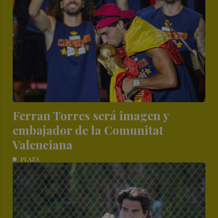
Ferran Torres será imagen y
embajador de la Comunitat
Valenciana
PLAZA