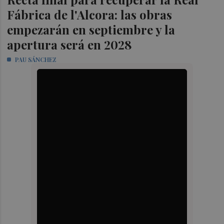
Fábrica de l'Alcora: las obras
empezarán en septiembre y la
apertura será en 2028
PAU SÁNCHEZ