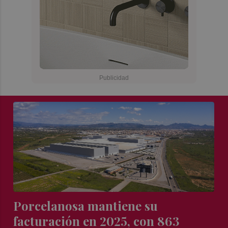
Porcelanosa mantiene su
facturación en 2025, con 863