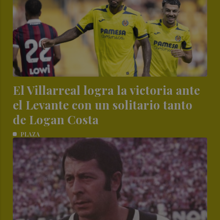
El Villarreal logra la victoria ante
el Levante con un solitario tanto
de Logan Costa
PLAZA