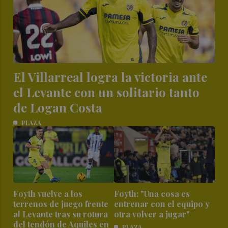
El Villarreal logra la victoria ante
el Levante con un solitario tanto
de Logan Costa
PLAZA
Foyth vuelve a los
Foyth: "Una cosa es
terrenos de juego frente
entrenar con el equipo y
al Levante tras su rotura
otra volver a jugar"
del tendón de Aquiles en
PLAZA