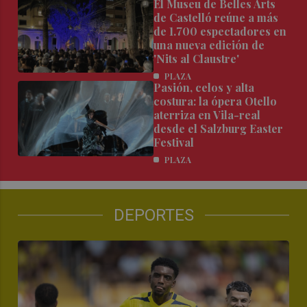
El Museu de Belles Arts
de Castelló reúne a más
de 1.700 espectadores en
una nueva edición de
'Nits al Claustre'
PLAZA
Pasión, celos y alta
costura: la ópera Otello
aterriza en Vila-real
desde el Salzburg Easter
Festival
PLAZA
DEPORTES