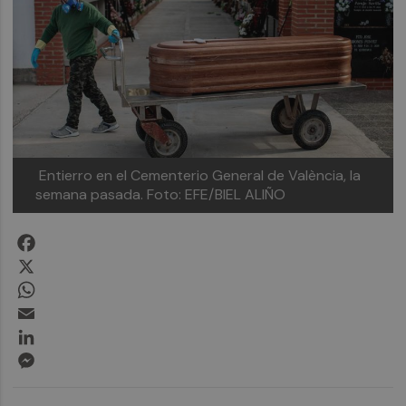
Entierro en el Cementerio General de València, la
semana pasada. Foto: EFE/BIEL ALIÑO
Facebook
X
WhatsApp
Email
LinkedIn
Messenger