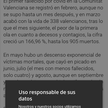
El primer fallecido por covid en la Comunitat
Valenciana se registró en febrero, aunque no
se supo hasta un mes después, y en marzo
acabó con la vida de 338 valencianos, tras lo
que el mes siguiente, el peor de la primera
ola en cuanto a decesos y contagios, la cifra
creció un 166,96 %, hasta los 905 muertos.
En mayo hubo un descenso exponencial de
víctimas mortales, que cayó en picado en
junio, julio (el mes con menos fallecidos,
solo cuatro) y agosto, aunque en septiembre
y octubre volvieron a subir las cifras, y desde
noviembre, cuando se triplicaron las del mes
Uso responsable de sus
anterior, el ascenso ha sido imparable.
datos
Nosotros y nuestros socios utilizamos