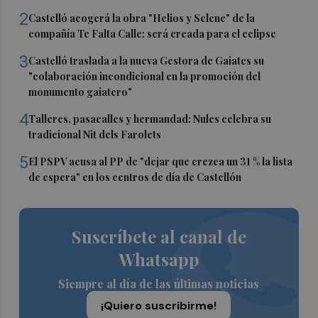
2
Castelló acogerá la obra "Helios y Selene" de la
compañía Te Falta Calle: será creada para el eclipse
3
Castelló traslada a la nueva Gestora de Gaiates su
"colaboración incondicional en la promoción del
monumento gaiatero"
4
Talleres, pasacalles y hermandad: Nules celebra su
tradicional Nit dels Farolets
5
El PSPV acusa al PP de "dejar que crezca un 31 % la lista
de espera" en los centros de día de Castellón
Suscríbete al canal de
Whatsapp
Siempre al día de las últimas noticias
¡Quiero suscribirme!