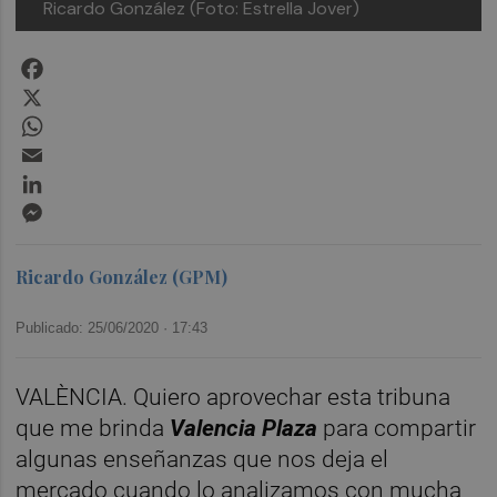
Ricardo González (Foto: Estrella Jover)
Facebook
X
WhatsApp
Email
LinkedIn
Messenger
Ricardo González (GPM)
Publicado: 25/06/2020 ·
17:43
VALÈNCIA. Quiero aprovechar esta tribuna
que me brinda
Valencia Plaza
para compartir
algunas enseñanzas que nos deja el
mercado cuando lo analizamos con mucha