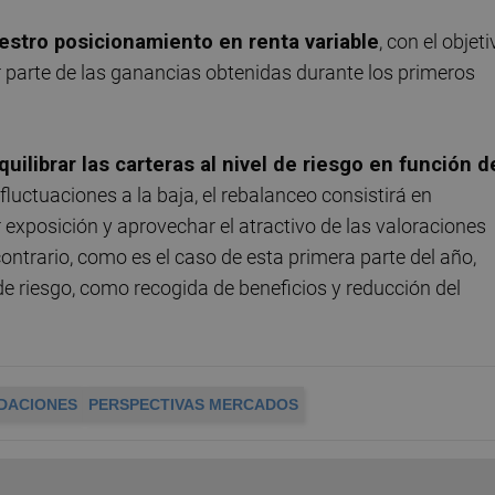
estro posicionamiento en renta variable
, con el objeti
r parte de las ganancias obtenidas durante los primeros
ilibrar las carteras al nivel de riesgo en función d
 fluctuaciones a la baja, el rebalanceo consistirá en
 exposición y aprovechar el atractivo de las valoraciones
ntrario, como es el caso de esta primera parte del año,
e riesgo, como recogida de beneficios y reducción del
DACIONES
PERSPECTIVAS MERCADOS