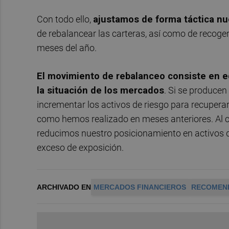
Con todo ello,
ajustamos de forma táctica nu
de rebalancear las carteras, así como de recoge
meses del año.
El movimiento de rebalanceo consiste en equ
la situación de los mercados
. Si se producen
incrementar los activos de riesgo para recuperar
como hemos realizado en meses anteriores. Al co
reducimos nuestro posicionamiento en activos d
exceso de exposición.
ARCHIVADO EN
MERCADOS FINANCIEROS
RECOMEN