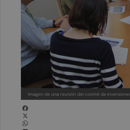
Imagen de una reunión del comité de inversione
Facebook
X
WhatsApp
Email