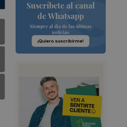
Suscríbete al canal
de Whatsapp
Siempre al día de las últimas
noticias
¡Quiero suscribirme!