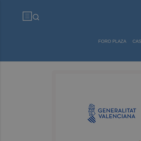
FORO PLAZA
CA