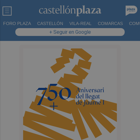
FORO PLAZA
CASTELLÓN
VILA-REAL
COMARCAS
COM
+ Seguir en Google