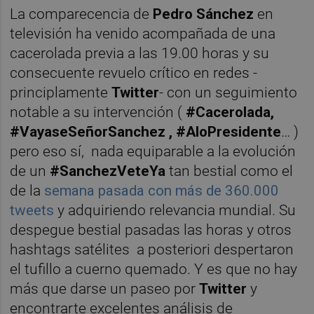
La comparecencia de
Pedro Sánchez
en
televisión ha venido acompañada de una
cacerolada previa a las 19.00 horas y su
consecuente revuelo crítico en redes -
principlamente
Twitter
- con un seguimiento
notable a su intervención (
#Cacerolada,
#VayaseSeñorSanchez , #AloPresidente
… )
pero eso sí, nada equiparable a la evolución
de un
#SanchezVeteYa
tan bestial como el
de la
semana pasada con más de 360.000
tweets
y adquiriendo relevancia mundial. Su
despegue bestial pasadas las horas y otros
hashtags satélites a posteriori despertaron
el tufillo a cuerno quemado. Y es que no hay
más que darse un paseo por
Twitter
y
encontrarte excelentes análisis de