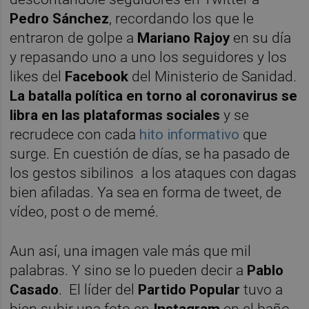
Pedro Sánchez
, recordando los que le
entraron de golpe a
Mariano Rajoy
en su día
y repasando uno a uno los seguidores y los
likes del
Facebook
del Ministerio de Sanidad.
La batalla política en torno al coronavirus se
libra en las plataformas sociales
y se
recrudece con cada
hito informativo
que
surge. En cuestión de días, se ha pasado de
los gestos sibilinos a los ataques con dagas
bien afiladas. Ya sea en forma de tweet, de
vídeo, post o de memé.
Aun así, una imagen vale más que mil
palabras. Y sino se lo pueden decir a
Pablo
Casado
. El líder del
Partido Popular
tuvo a
bien subir una foto en
Instagram
en el baño,