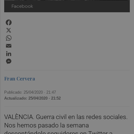
Facebook
Facebook
X
WhatsApp
Email
LinkedIn
Messenger
Fran Cervera
Publicado: 25/04/2020 ·
21:47
Actualizado: 25/04/2020 · 21:52
VALÈNCIA. Guerra civil en las redes sociales.
Nos hemos pasado la semana
descontándole seguidores en Twitter a