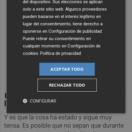
del dispositivo. Sus elecciones se aplican
solo a este sitio web. Algunos proveedores
pueden basarse en el interés legítimo en
lugar del consentimiento; tiene derecho a
oponerse en
Configuración de publicidad
.
Puede retirar su consentimiento en
cualquier momento en
Configuración de
cookies
.
Política de privacidad
ACEPTAR TODO
RECHAZAR TODO
Estado de Alarma, Alfonso Merlos y
la videollamada
CONFIGURAR
Y es que la cosa ha estado y sigue muy
tensa. Es posible que no sepan que durante