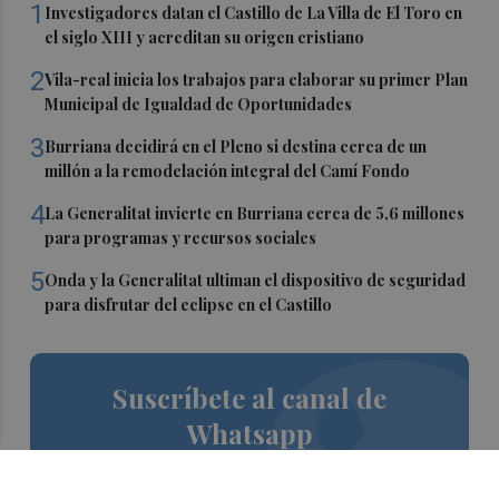
1
Investigadores datan el Castillo de La Villa de El Toro en
el siglo XIII y acreditan su origen cristiano
2
Vila-real inicia los trabajos para elaborar su primer Plan
Municipal de Igualdad de Oportunidades
3
Burriana decidirá en el Pleno si destina cerca de un
millón a la remodelación integral del Camí Fondo
4
La Generalitat invierte en Burriana cerca de 5,6 millones
para programas y recursos sociales
5
Onda y la Generalitat ultiman el dispositivo de seguridad
para disfrutar del eclipse en el Castillo
Suscríbete al canal de
Whatsapp
Siempre al día de las últimas noticias