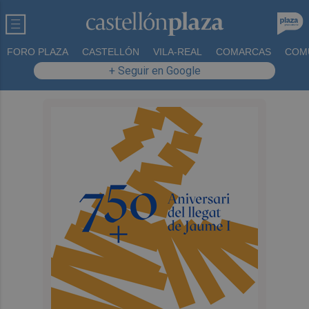
FORO PLAZA
CASTELLÓN
VILA-REAL
COMARCAS
COM
+ Seguir en Google