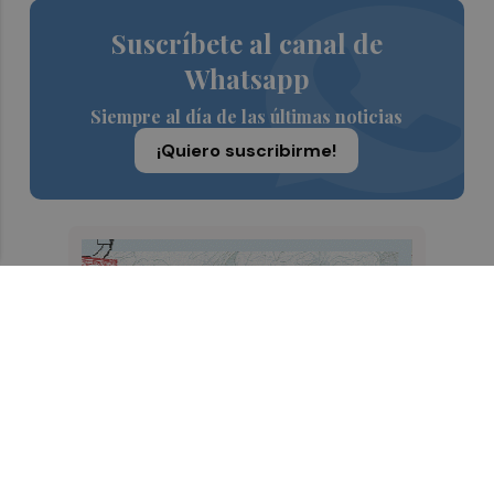
Suscríbete al canal de
Whatsapp
Siempre al día de las últimas noticias
¡Quiero suscribirme!