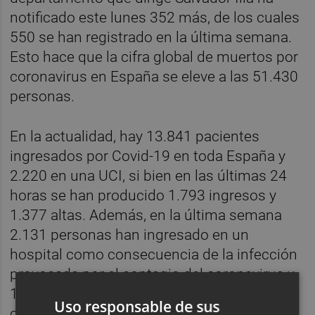
notificado este lunes 352 más, de los cuales
550 se han registrado en la última semana.
Esto hace que la cifra global de muertos por
coronavirus en España se eleve a las 51.430
personas.
En la actualidad, hay 13.841 pacientes
ingresados por Covid-19 en toda España y
2.220 en una UCI, si bien en las últimas 24
horas se han producido 1.793 ingresos y
1.377 altas. Además, en la última semana
2.131 personas han ingresado en un
hospital como consecuencia de la infección
provocada por el contagio del coronavirus y
185 en una UCI. La tasa de ocupación de
Uso responsable de sus
camas ocupadas por coronavirus se sitúa