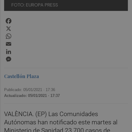
FOTO: EUROPA PRESS
Facebook
X
WhatsApp
Email
LinkedIn
Messenger
Castellón Plaza
Publicado: 05/01/2021 ·
17:36
Actualizado: 05/01/2021 · 17:37
VALÈNCIA. (EP) Las Comunidades
Autónomas han notificado este martes al
Ministerio de Sanidad 23.700 casos de