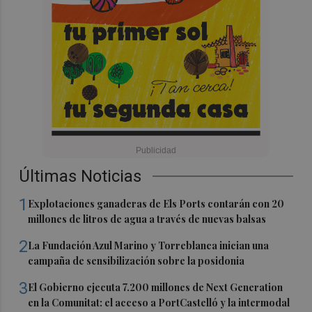
Últimas Noticias
1
Explotaciones ganaderas de Els Ports contarán con 20
millones de litros de agua a través de nuevas balsas
2
La Fundación Azul Marino y Torreblanca inician una
campaña de sensibilización sobre la posidonia
3
El Gobierno ejecuta 7.200 millones de Next Generation
en la Comunitat: el acceso a PortCastelló y la intermodal