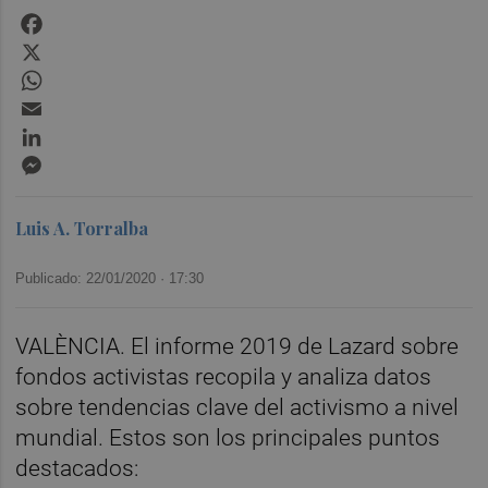
Facebook
X
WhatsApp
Email
LinkedIn
Messenger
Luis A. Torralba
Publicado: 22/01/2020 ·
17:30
VALÈNCIA. El informe 2019 de Lazard sobre
fondos activistas recopila y analiza datos
sobre tendencias clave del activismo a nivel
mundial. Estos son los principales puntos
destacados: