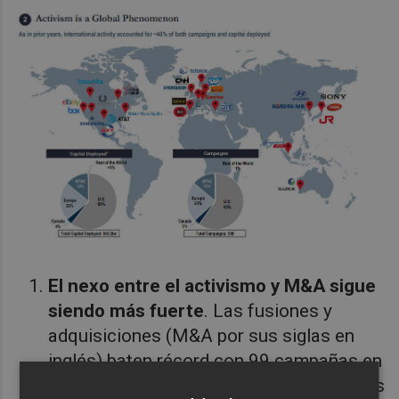
El nexo entre el activismo y M&A sigue
siendo más fuerte
. Las fusiones y
adquisiciones (M&A por sus siglas en
inglés) baten récord con 99 campañas en
2019, correspondiente a un 47% de todas