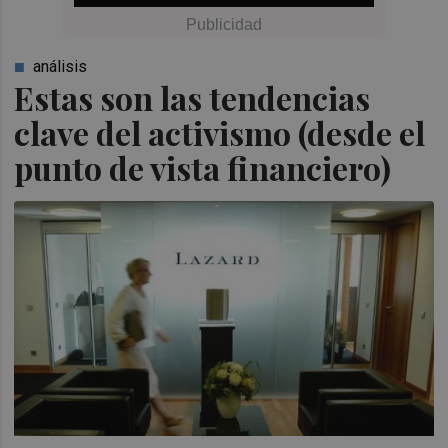
análisis
Estas son las tendencias
clave del activismo (desde el
punto de vista financiero)