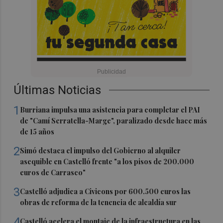
Últimas Noticias
1
Burriana impulsa una asistencia para completar el PAI
de "Camí Serratella-Marge", paralizado desde hace más
de 15 años
2
Simó destaca el impulso del Gobierno al alquiler
asequible en Castelló frente "a los pisos de 200.000
euros de Carrasco"
3
Castelló adjudica a Civicons por 600.500 euros las
obras de reforma de la tenencia de alcaldía sur
4
Castelló acelera el montaje de la infraestructura en las