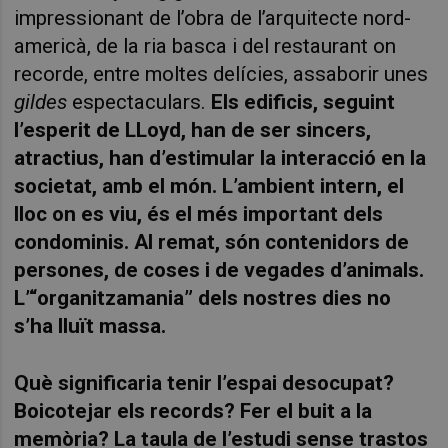
impressionant de l’obra de l’arquitecte nord-
americà, de la ria basca i del restaurant on
recorde, entre moltes delícies, assaborir unes
gildes
espectaculars.
Els edificis, seguint
l’esperit de LLoyd, han de ser sincers,
atractius, han d’estimular la interacció en la
societat, amb el món. L’ambient intern, el
lloc on es viu, és el més important dels
condominis. Al remat, són contenidors de
persones, de coses i de vegades d’animals.
L’“organitzamania” dels nostres dies no
s’ha lluït massa.
Què significaria tenir l’espai desocupat?
Boicotejar els records? Fer el buit a la
memòria? La taula de l’estudi sense trastos