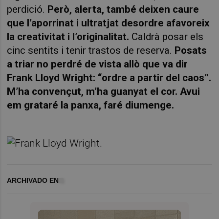
perdició.
Però, alerta, també deixen caure
que l’aporrinat i ultratjat desordre afavoreix
la creativitat i l’originalitat.
Caldrà posar els
cinc sentits i tenir trastos de reserva.
Posats
a triar no perdré de vista allò que va dir
Frank Lloyd Wright: “ordre a partir del caos”.
M’ha convençut, m’ha guanyat el cor. Avui
em grataré la panxa, faré diumenge.
ARCHIVADO EN