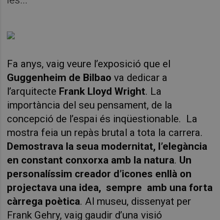
Fa anys, vaig veure l’exposició que el
Guggenheim de Bilbao
va dedicar a
l’arquitecte
Frank Lloyd Wright
. La
importància del seu pensament, de la
concepció de l’espai és inqüestionable. La
mostra feia un repàs brutal a tota la carrera.
Demostrava la seua modernitat, l’elegància
en constant conxorxa amb la natura
.
Un
personalíssim creador d’icones enllà on
projectava una idea,
sempre amb una forta
càrrega poètica
. Al museu, dissenyat per
Frank Gehry, vaig gaudir d’una visió