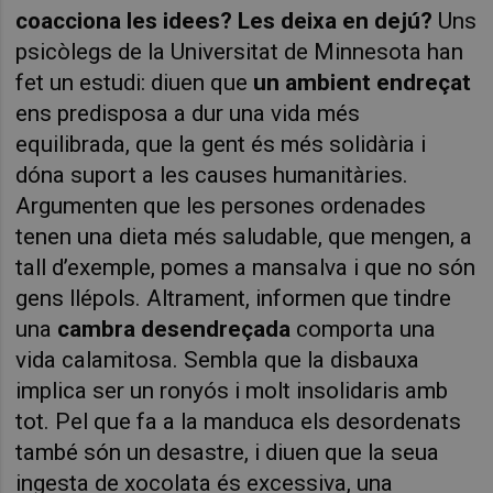
coacciona les idees? Les deixa en dejú?
Uns
psicòlegs de la Universitat de Minnesota han
fet un estudi: diuen que
un ambient endreçat
ens predisposa a dur una vida més
equilibrada, que la gent és més solidària i
dóna suport a les causes humanitàries.
Argumenten que les persones ordenades
tenen una dieta més saludable, que mengen, a
tall d’exemple, pomes a mansalva i que no són
gens llépols. Altrament, informen que tindre
una
cambra desendreçada
comporta una
vida calamitosa. Sembla que la disbauxa
implica ser un ronyós i molt insolidaris amb
tot. Pel que fa a la manduca els desordenats
també són un desastre, i diuen que la seua
ingesta de xocolata és excessiva, una