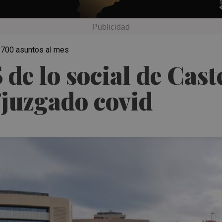
s 700 asuntos al mes
de lo social de Cast
"juzgado covid