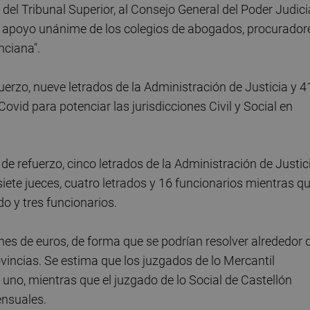
del Tribunal Superior, al Consejo General del Poder Judici
 el apoyo unánime de los colegios de abogados, procurador
nciana".
fuerzo, nueve letrados de la Administración de Justicia y 4
vid para potenciar las jurisdicciones Civil y Social en
de refuerzo, cinco letrados de la Administración de Justic
 siete jueces, cuatro letrados y 16 funcionarios mientras q
do y tres funcionarios.
ones de euros, de forma que se podrían resolver alrededor 
vincias. Se estima que los juzgados de lo Mercantil
no, mientras que el juzgado de lo Social de Castellón
nsuales.