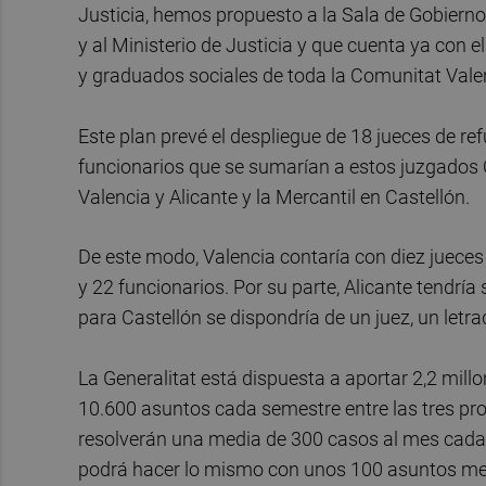
Justicia, hemos propuesto a la Sala de Gobierno 
y al Ministerio de Justicia y que cuenta ya con
y graduados sociales de toda la Comunitat Vale
Este plan prevé el despliegue de 18 jueces de re
funcionarios que se sumarían a estos juzgados Co
Valencia y Alicante y la Mercantil en Castellón.
De este modo, Valencia contaría con diez jueces 
y 22 funcionarios. Por su parte, Alicante tendría
para Castellón se dispondría de un juez, un letra
La Generalitat está dispuesta a aportar 2,2 mill
10.600 asuntos cada semestre entre las tres pro
resolverán una media de 300 casos al mes cada u
podrá hacer lo mismo con unos 100 asuntos me