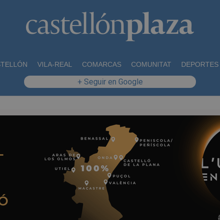
STELLÓN
VILA-REAL
COMARCAS
COMUNITAT
DEPORTES
+ Seguir en Google