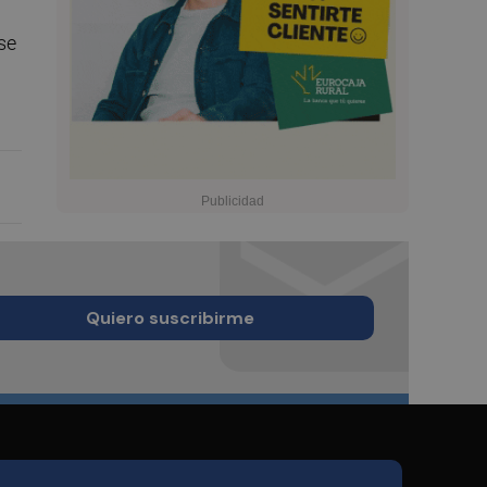
se
Quiero suscribirme