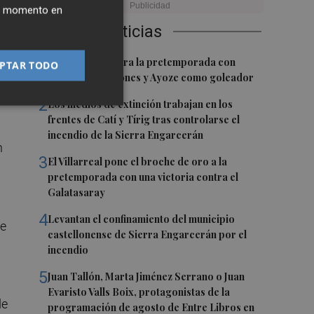
o
ier momento en
Últimas Noticias
1
El Villarreal cierra la pretemporada con
PTAR TODO
us
buenas sensaciones y Ayoze como goleador
 al
2
Los medios de extinción trabajan en los
frentes de Catí y Tírig tras controlarse el
incendio de la Sierra Engarcerán
n
3
El Villarreal pone el broche de oro a la
pretemporada con una victoria contra el
Galatasaray
4
Levantan el confinamiento del municipio
de
castellonense de Sierra Engarcerán por el
incendio
5
Juan Tallón, Marta Jiménez Serrano o Juan
Evaristo Valls Boix, protagonistas de la
de
programación de agosto de Entre Libros en