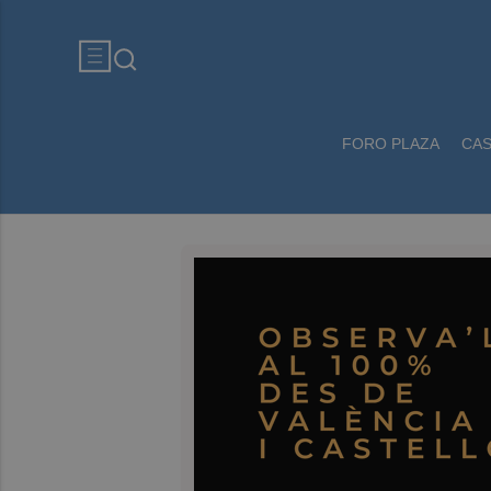
FORO PLAZA
CA