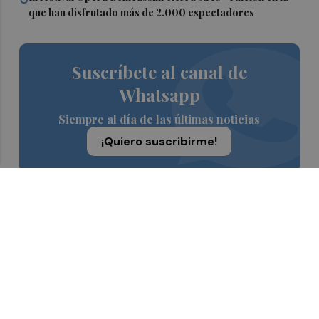
que han disfrutado más de 2.000 espectadores
Suscríbete al canal de
Whatsapp
Siempre al día de las últimas noticias
¡Quiero suscribirme!