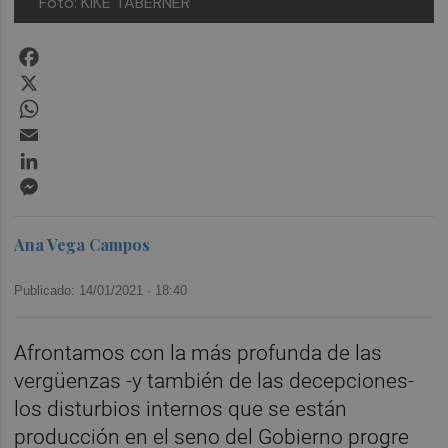
Foto: KIKE TABERNER
Facebook
X
WhatsApp
Email
LinkedIn
Messenger
Ana Vega Campos
Publicado: 14/01/2021 ·
18:40
Afrontamos con la más profunda de las
vergüenzas -y también de las decepciones-
los disturbios internos que se están
producción en el seno del Gobierno progre