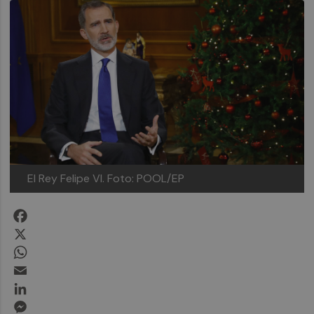
El Rey Felipe VI. Foto: POOL/EP
Facebook
X
WhatsApp
Email
LinkedIn
Messenger