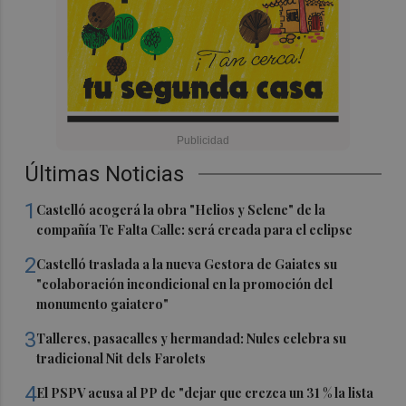
Últimas Noticias
1
Castelló acogerá la obra "Helios y Selene" de la
compañía Te Falta Calle: será creada para el eclipse
2
Castelló traslada a la nueva Gestora de Gaiates su
"colaboración incondicional en la promoción del
monumento gaiatero"
3
Talleres, pasacalles y hermandad: Nules celebra su
tradicional Nit dels Farolets
4
El PSPV acusa al PP de "dejar que crezca un 31 % la lista