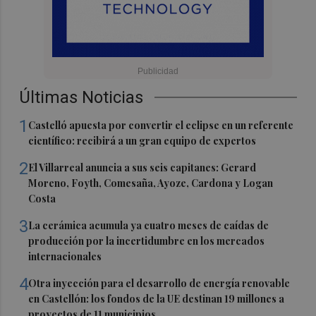
Últimas Noticias
1
Castelló apuesta por convertir el eclipse en un referente
científico: recibirá a un gran equipo de expertos
2
El Villarreal anuncia a sus seis capitanes: Gerard
Moreno, Foyth, Comesaña, Ayoze, Cardona y Logan
Costa
3
La cerámica acumula ya cuatro meses de caídas de
producción por la incertidumbre en los mercados
internacionales
4
Otra inyección para el desarrollo de energía renovable
en Castellón: los fondos de la UE destinan 19 millones a
proyectos de 11 municipios