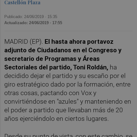
Castellón Plaza
Publicado: 24/06/2019 ·
15:35
Actualizado: 24/06/2019 · 17:55
MADRID (EP).
E
l hasta ahora portavoz
adjunto de Ciudadanos en el Congreso y
secretario de Programas y Áreas
Sectoriales del partido, Toni Roldán,
ha
decidido dejar el partido y su escaño por el
giro estratégico dado por la formación, entre
otras cosas, pactando con Vox y
convirtiéndose en "azules" y manteniendo en
el poder a partido que llevaban más de 20
años ejerciéndolo en ciertos lugares.
Desde su punto de vista, con este cambio, se