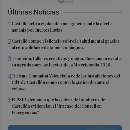
Últimas Noticias
1
Castelló activa el plan de emergencias ante la alerta
naranja por fuertes lluvias
2
Castelló rompe el silencio sobre la salud mental gracias
al reto solidario de Jaime Domínguez
3
Tradición, talleres creativos y magia: Burriana presenta
su agenda para las Fiestas de la Misericordia 2026
4
Turisme Comunitat Valenciana cede las instalaciones del
CdT de Castellón como centro logístico durante el
eclipse
5
El PSPV denuncia que las cifras de bomberos de
Castellón evidencian el "fracaso del Consell en
Emergencias"