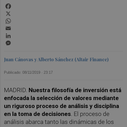
Facebook
X
WhatsApp
Email
LinkedIn
Messenger
Juan Cánovas y Alberto Sánchez (Altair Finance)
Publicado: 08/11/2019 ·
23:17
MADRID.
Nuestra filosofía de inversión está
enfocada la selección de valores mediante
un riguroso proceso de análisis y disciplina
en la toma de decisiones
. El proceso de
análisis abarca tanto las dinámicas de los