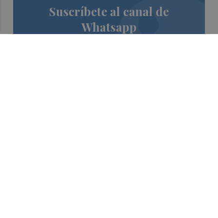
Suscríbete al canal de
Whatsapp
Siempre al día de las últimas noticias
¡Quiero suscribirme!