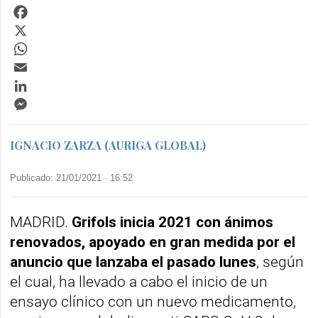
Facebook
X
WhatsApp
Email
LinkedIn
Messenger
IGNACIO ZARZA (AURIGA GLOBAL)
Publicado: 21/01/2021 ·
16:52
MADRID.
Grifols inicia 2021 con ánimos
renovados, apoyado en gran medida por el
anuncio que lanzaba el pasado lunes
, según
el cual, ha llevado a cabo el inicio de un
ensayo clínico con un nuevo medicamento,