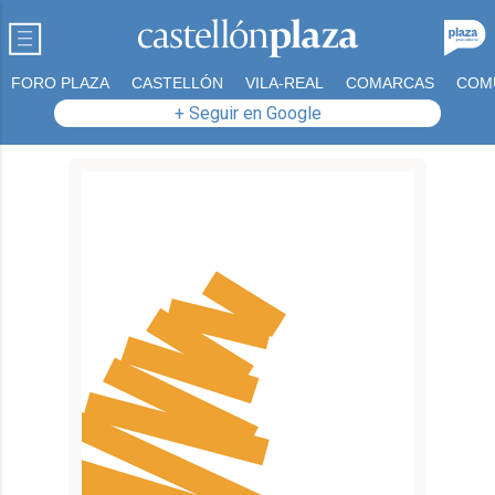
FORO PLAZA
CASTELLÓN
VILA-REAL
COMARCAS
COM
+ Seguir en Google