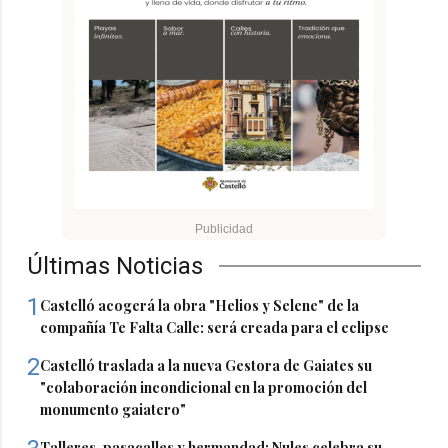
Últimas Noticias
1
Castelló acogerá la obra "Helios y Selene" de la
compañía Te Falta Calle: será creada para el eclipse
2
Castelló traslada a la nueva Gestora de Gaiates su
"colaboración incondicional en la promoción del
monumento gaiatero"
Talleres, pasacalles y hermandad: Nules celebra su