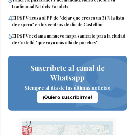
3
tradicional Nit dels Farolets
4
El PSPV acusa al PP de "dejar que crezca un 31 % la lista
de espera" en los centros de día de Castellón
5
El PSPV reclama un nuevo mapa sanitario para la ciudad
de Castelló "que vaya más allá de parches"
Suscríbete al canal de
Whatsapp
Siempre al día de las últimas noticias
¡Quiero suscribirme!