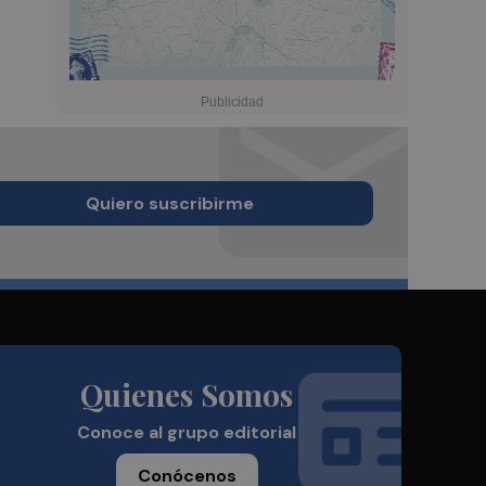
Quiero suscribirme
Quienes Somos
Conoce al grupo editorial
Conócenos