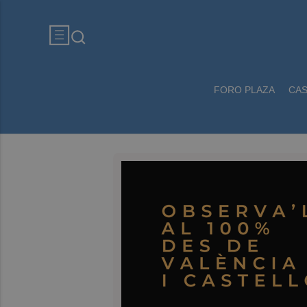
FORO PLAZA
CA