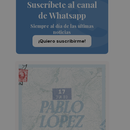
Suscríbete al canal
de Whatsapp
Siempre al día de las últimas
noticias
¡Quiero suscribirme!