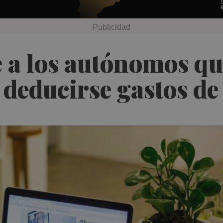
 a los autónomos qu
 deducirse gastos de 