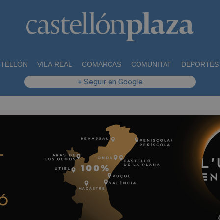
STELLÓN
VILA-REAL
COMARCAS
COMUNITAT
DEPORTES
+ Seguir en Google