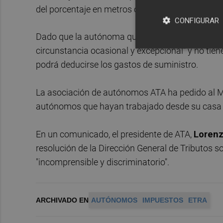
del porcentaje en metros cuadrados de superfici
CONFIGURAR
Dado que la autónoma que hace la consulta solo 
circunstancia ocasional y excepcional" y no tie
podrá deducirse los gastos de suministro.
La asociación de autónomos ATA ha pedido al Mi
autónomos que hayan trabajado desde su casa 
En un comunicado, el presidente de ATA,
Loren
resolución de la Dirección General de Tributos so
"incomprensible y discriminatorio".
ARCHIVADO EN
AUTÓNOMOS
IMPUESTOS
ETRA