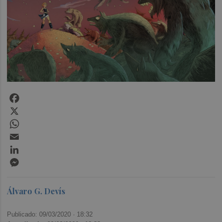
Facebook
X
WhatsApp
Email
LinkedIn
Messenger
Álvaro G. Devís
Publicado: 09/03/2020 ·
18:32