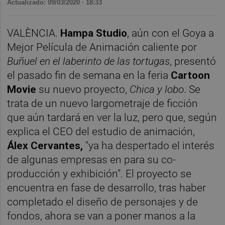
Actualizado: 09/03/2020 · 18:33
VALÈNCIA.
Hampa Studio
, aún con el Goya a
Mejor Película de Animación caliente por
Buñuel en el laberinto de las tortugas
, presentó
el pasado fin de semana en la feria
Cartoon
Movie
su nuevo proyecto,
Chica y lobo
. Se
trata de un nuevo largometraje de ficción
que aún tardará en ver la luz, pero que, según
explica el CEO del estudio de animación,
Álex Cervantes,
"ya ha despertado el interés
de algunas empresas en para su co-
producción y exhibición". El proyecto se
encuentra en fase de desarrollo, tras haber
completado el diseño de personajes y de
fondos, ahora se van a poner manos a la