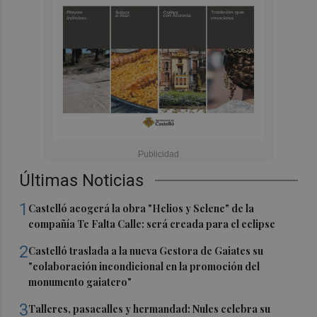
Últimas Noticias
1
Castelló acogerá la obra "Helios y Selene" de la
compañía Te Falta Calle: será creada para el eclipse
2
Castelló traslada a la nueva Gestora de Gaiates su
"colaboración incondicional en la promoción del
monumento gaiatero"
3
Talleres, pasacalles y hermandad: Nules celebra su