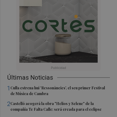
Últimas Noticias
1
Culla estrena hui 'Ressonàncies', el seu primer Festival
de Música de Cambra
2
Castelló acogerá la obra "Helios y Selene" de la
compañía Te Falta Calle: será creada para el eclipse