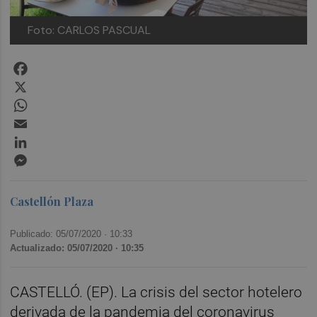
Foto: CARLOS PASCUAL
Facebook
X
WhatsApp
Email
LinkedIn
Messenger
Castellón Plaza
Publicado: 05/07/2020 ·
10:33
Actualizado: 05/07/2020 · 10:35
CASTELLÓ. (EP). La crisis del sector hotelero
derivada de la pandemia del coronavirus