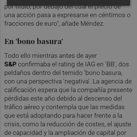
por título, por debajo del cual el precio de
una acción pasa a expresarse en céntimos o
fracciones de euro", añade Méndez.
En 'bono basura'
Todo ello mientras antes de ayer
S&P
confirmaba el rating de IAG en 'BB', dos
peldaños dentro del temido 'bono basura,
con una perspectiva 'negativa'. La agencia de
calificación espera que la compañía presente
pérdidas este año debido al descenso del
tráfico aéreo y contempla que las medidas
que está adoptando para hacer frente a la
crisis, como la reducción de costes, el ajuste
de capacidad y la ampliación de capital por