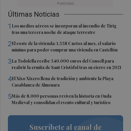
Últimas Noticias
1
Los medios aéreos se incorporan al incendio de Tírig
tras una tercera noche de ataque terrestre
2
El coste de la vivienda: 1.338 € netos al mes, el salario
mínimo para poder comprar una vivienda en Castellón
3
La Todolella recibe 340.000 euros del Consell para
reabrir la ermita de Sant Cristòfol tras su cierre en 2021
4
El Xixo Xixero llena de tradición y ambiente la Playa
Casablanca de Almenara
5
Más de 8.000 personas reviven la historia en Onda
Medieval y consolidan el evento cultural y turístico
Suscríbete al canal de