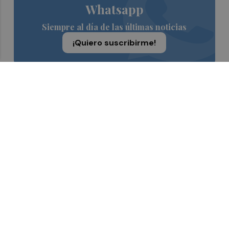
Whatsapp
Siempre al día de las últimas noticias
¡Quiero suscribirme!