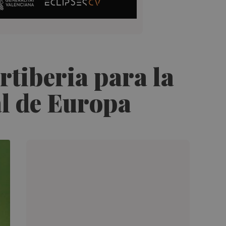
rtiberia para la
al de Europa