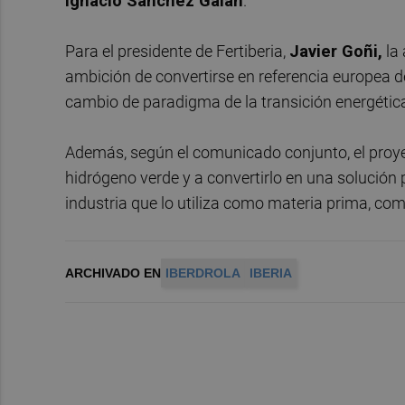
Ignacio Sánchez Galán
.
Para el presidente de Fertiberia,
Javier Goñi,
la 
ambición de convertirse en referencia europea de 
cambio de paradigma de la transición energética
Además, según el comunicado conjunto, el proye
hidrógeno verde y a convertirlo en una solución 
industria que lo utiliza como materia prima, com
ARCHIVADO EN
IBERDROLA
IBERIA