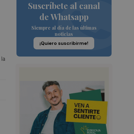
Suscríbete al canal
de Whatsapp
Siempre al día de las últimas
noticias
¡Quiero suscribirme!
 la