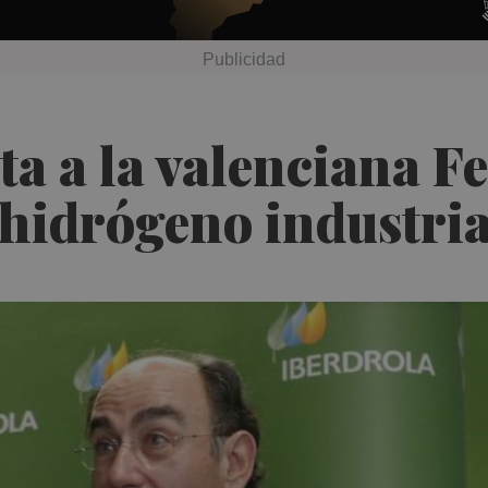
a a la valenciana Fe
 hidrógeno industri