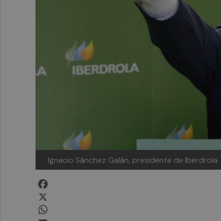
Ignacio Sánchez Galán, presidente de Iberdrola
Facebook
X
WhatsApp
Email