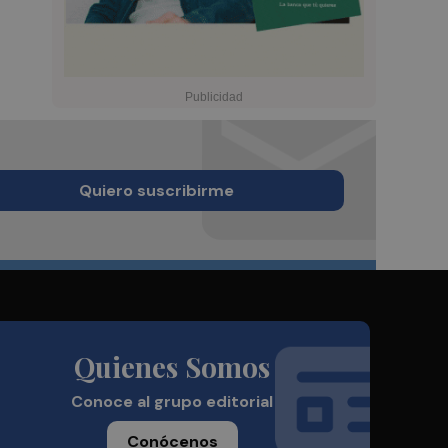
Quiero suscribirme
Quienes Somos
Conoce al grupo editorial
Conócenos