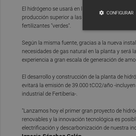
El hidrógeno se usará en la fábrica de amoniac
CONFIGURAR
producción superior a las 200.000 toneladas al 
fertilizantes "verdes".
Según la misma fuente, gracias a la nueva instal
necesidades de gas natural en la planta y será 
experiencia a gran escala de generación de amo
El desarrollo y construcción de la planta de hid
evitará la emisión de 39.000 tCO2/año -incluyen
industrial de Fertiberia-.
"Lanzamos hoy el primer gran proyecto de hidró
renovables y la innovación tecnológica es posib
electrificación y descarbonización de nuestra indu