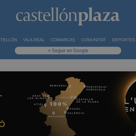
STELLÓN
VILA-REAL
COMARCAS
COMUNITAT
DEPORTES
+ Seguir en Google