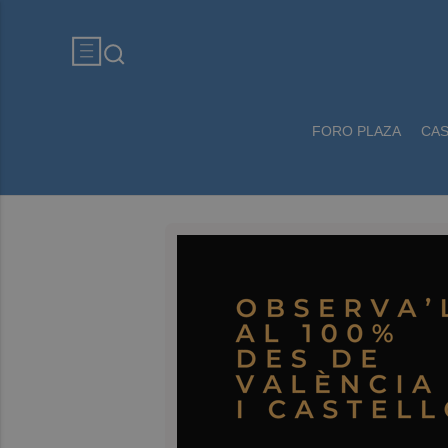
FORO PLAZA
CA