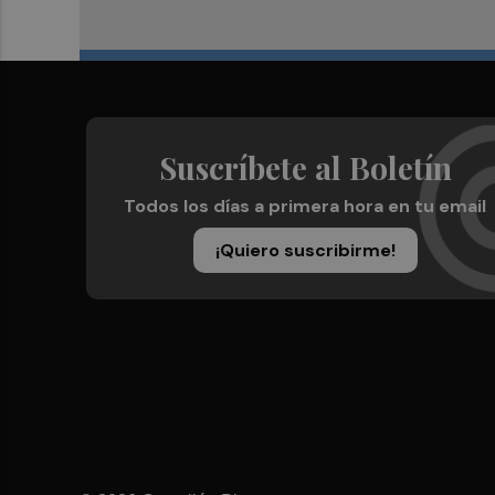
Suscríbete al Boletín
Todos los días a primera hora en tu email
¡Quiero suscribirme!