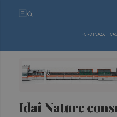
FORO PLAZA
CA
Idai Nature cons