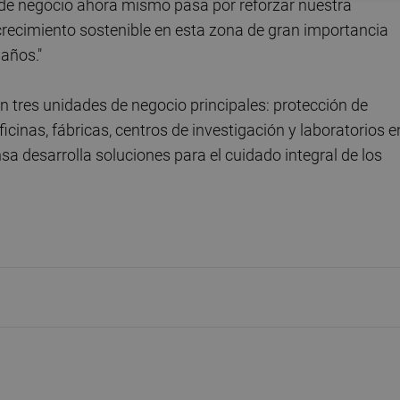
n de negocio ahora mismo pasa por reforzar nuestra
crecimiento sostenible en esta zona de gran importancia
años."
 tres unidades de negocio principales: protección de
oficinas, fábricas, centros de investigación y laboratorios e
nsa desarrolla soluciones para el cuidado integral de los