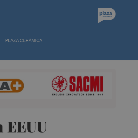
PLAZA CERÁMICA
en EEUU