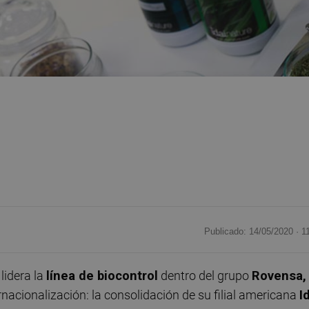
Publicado: 14/05/2020 ·
1
lidera la
línea de biocontrol
dentro del grupo
Rovensa,
acionalización: la consolidación de su filial americana
I