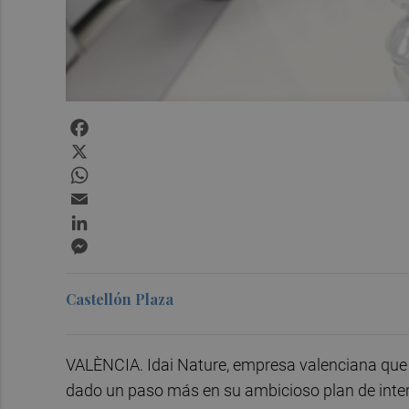
Facebook
X
WhatsApp
Email
LinkedIn
Messenger
Castellón Plaza
VALÈNCIA. Idai Nature, empresa valenciana que 
dado un paso más en su ambicioso plan de intern