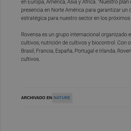
en Europa, América, Asia y África. "Nuestro pla
presencia en Norte América para garantizar un 
estratégica para nuestro sector en los próximos 
Rovensa es un grupo internacional organizado en
cultivos, nutrición de cultivos y biocontrol. Con 
Brasil, Francia, España, Portugal e Irlanda, Rove
cultivos.
ARCHIVADO EN
NATURE