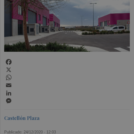
Facebook
X
WhatsApp
Email
LinkedIn
Messenger
Castellón Plaza
Publicado: 24/12/2020 ·
12:03