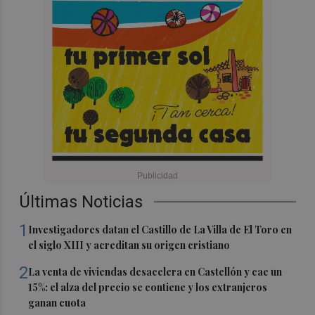
Últimas Noticias
1
Investigadores datan el Castillo de La Villa de El Toro en
el siglo XIII y acreditan su origen cristiano
2
La venta de viviendas desacelera en Castellón y cae un
15%: el alza del precio se contiene y los extranjeros
ganan cuota