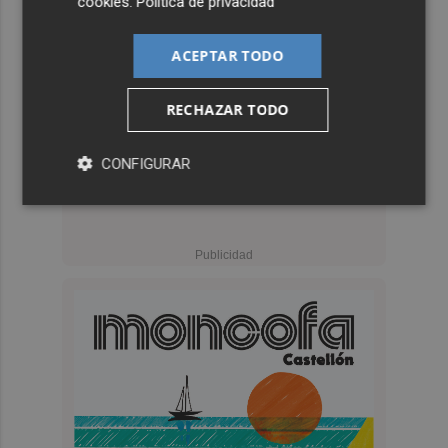
cookies
.
Política de privacidad
ACEPTAR TODO
RECHAZAR TODO
CONFIGURAR