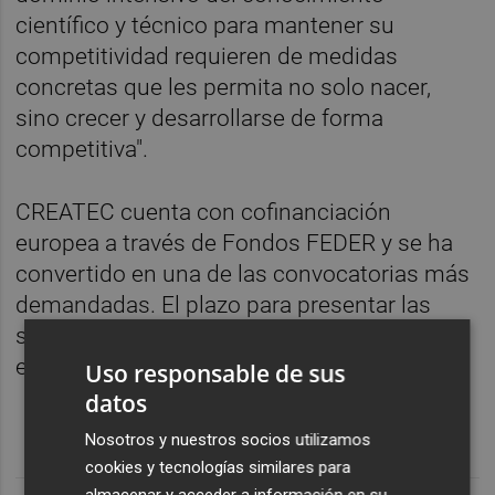
científico y técnico para mantener su
competitividad requieren de medidas
concretas que les permita no solo nacer,
sino crecer y desarrollarse de forma
competitiva".
CREATEC cuenta con cofinanciación
europea a través de Fondos FEDER y se ha
convertido en una de las convocatorias más
demandadas. El plazo para presentar las
solicitudes comenzará el próximo 12 de
enero y finalizará el 4 de febrero.
Uso responsable de sus
datos
Nosotros y nuestros socios utilizamos
cookies y tecnologías similares para