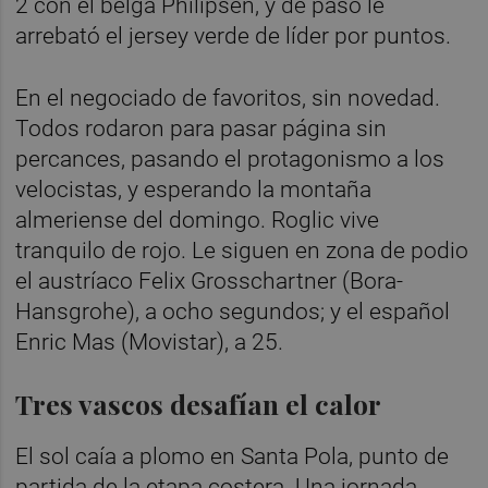
2 con el belga Philipsen, y de pasó le
arrebató el jersey verde de líder por puntos.
En el negociado de favoritos, sin novedad.
Todos rodaron para pasar página sin
percances, pasando el protagonismo a los
velocistas, y esperando la montaña
almeriense del domingo. Roglic vive
tranquilo de rojo. Le siguen en zona de podio
el austríaco Felix Grosschartner (Bora-
Hansgrohe), a ocho segundos; y el español
Enric Mas (Movistar), a 25.
Tres vascos desafían el calor
El sol caía a plomo en Santa Pola, punto de
partida de la etapa costera. Una jornada