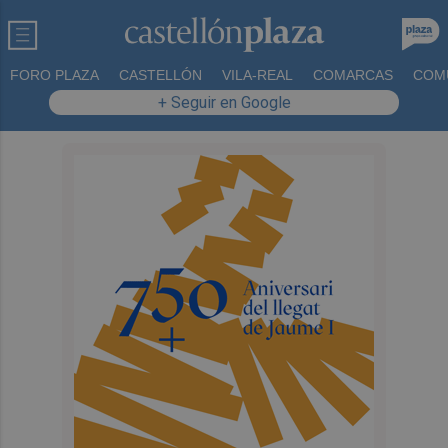
FORO PLAZA
CASTELLÓN
VILA-REAL
COMARCAS
COM
+ Seguir en Google