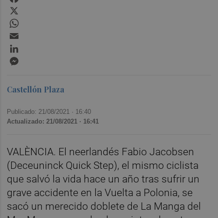
X
WhatsApp
Email
LinkedIn
Messenger
Castellón Plaza
Publicado: 21/08/2021 ·
16:40
Actualizado: 21/08/2021 · 16:41
VALÈNCIA. El neerlandés Fabio Jacobsen
(Deceuninck Quick Step), el mismo ciclista
que salvó la vida hace un año tras sufrir un
grave accidente en la Vuelta a Polonia, se
sacó un merecido doblete de La Manga del