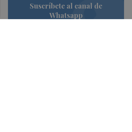
Suscríbete al canal de
Whatsapp
Siempre al día de las últimas noticias
¡Quiero suscribirme!