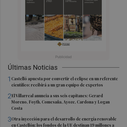
Últimas Noticias
1
Castelló apuesta por convertir el eclipse en un referente
científico: recibirá a un gran equipo de expertos
2
El Villarreal anuncia a sus seis capitanes: Gerard
Moreno, Foyth, Comesaña, Ayoze, Cardona y Logan
Costa
3
Otra inyección para el desarrollo de energía renovable
en Castellón: los fondos de la UE destinan 19 millones a