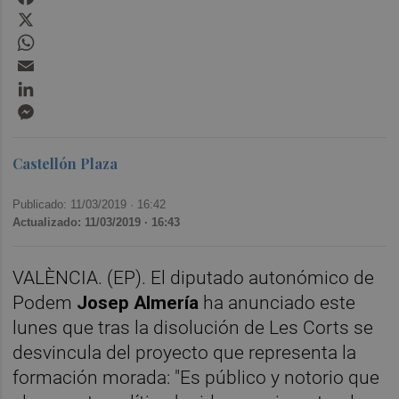
X
WhatsApp
Email
LinkedIn
Messenger
Castellón Plaza
Publicado: 11/03/2019 ·
16:42
Actualizado: 11/03/2019 · 16:43
VALÈNCIA. (EP). El diputado autonómico de
Podem
Josep Almería
ha anunciado este
lunes que tras la disolución de Les Corts se
desvincula del proyecto que representa la
formación morada: "Es público y notorio que