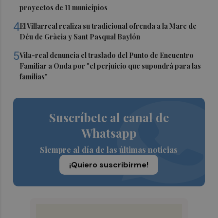
proyectos de 11 municipios
4
El Villarreal realiza su tradicional ofrenda a la Mare de
Déu de Gràcia y Sant Pasqual Baylón
5
Vila-real denuncia el traslado del Punto de Encuentro
Familiar a Onda por "el perjuicio que supondrá para las
familias"
Suscríbete al canal de
Whatsapp
Siempre al día de las últimas noticias
¡Quiero suscribirme!