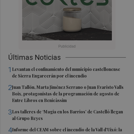
Últimas Noticias
1
Levantan el confinamiento del municipio castellonense
de Sierra Engarcerán por el incendio
2
Juan Tallón, Marta Jiménez Serrano o Juan Evaristo Valls
Boix, protagonistas de la programación de agosto de
Entre Libros en Benicàssim
3
Los talleres de ‘Magia en los Barrios’ de Castelló llegan
al Grupo Reyes
4
Informe del CEAM sobre el incendio de la Vall d'Uixó: la