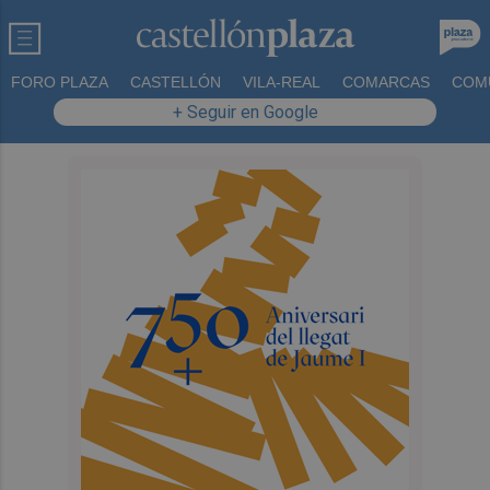
FORO PLAZA
CASTELLÓN
VILA-REAL
COMARCAS
COM
+ Seguir en Google