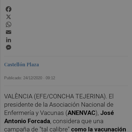
Facebook
X
WhatsApp
Email
LinkedIn
Messenger
Castellón Plaza
Publicado: 24/12/2020 ·
09:12
VALÈNCIA (EFE/CONCHA TEJERINA). El
presidente de la Asociación Nacional de
Enfermería y Vacunas (
ANENVAC
),
José
Antonio Forcada
, considera que una
campaña de "tal calibre"
como la vacunación