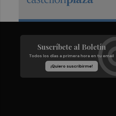
Suscríbete al Boletín
Todos los días a primera hora en tu email
¡Quiero suscribirme!