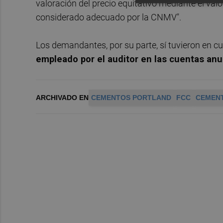
valoración del precio equitativo mediante el valo
considerado adecuado por la CNMV".
Los demandantes, por su parte, sí tuvieron en cu
empleado por el auditor en las cuentas anu
ARCHIVADO EN
CEMENTOS PORTLAND
FCC
CEMEN