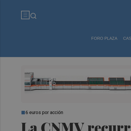
FORO PLAZA
CA
6 euros por acción
La CNMV recurrir