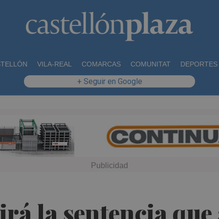
STELLÓN
VILA-REAL
COMARCAS
COMUNITAT
DEPORTES
+ Seguir en Google
á la sentencia que 