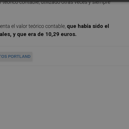
r teórico contable, utilizado otras veces y siempre
enta el valor teórico contable,
que había sido el
ales, y que era de 10,29 euros.
TOS PORTLAND