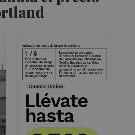
ortland