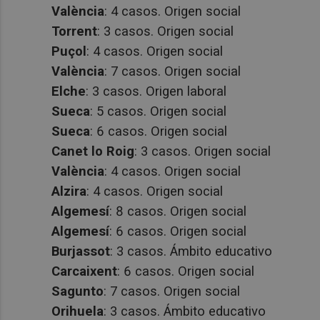
València
: 4 casos. Origen social
Torrent
: 3 casos. Origen social
Puçol
: 4 casos. Origen social
València
: 7 casos. Origen social
Elche
: 3 casos. Origen laboral
Sueca
: 5 casos. Origen social
Sueca
: 6 casos. Origen social
Canet lo Roig
: 3 casos. Origen social
València
: 4 casos. Origen social
Alzira
: 4 casos. Origen social
Algemesí
: 8 casos. Origen social
Algemesí
: 6 casos. Origen social
Burjassot
: 3 casos. Ámbito educativo
Carcaixent
: 6 casos. Origen social
Sagunto
: 7 casos. Origen social
Orihuela
: 3 casos. Ámbito educativo