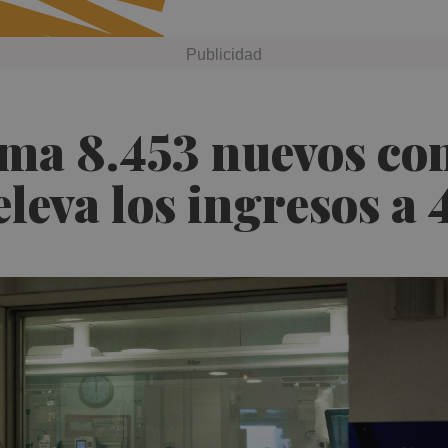
ma 8.453 nuevos con
eleva los ingresos a 