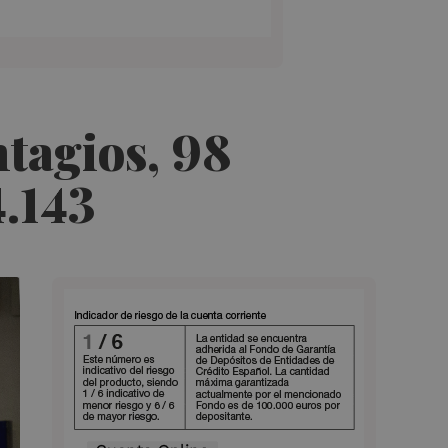
tagios, 98
4.143