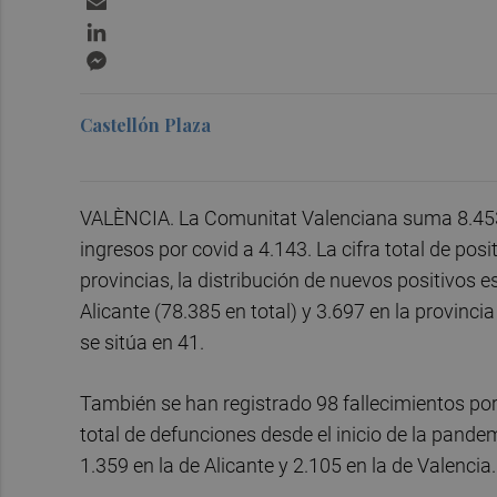
LinkedIn
Messenger
Castellón Plaza
VALÈNCIA. La Comunitat Valenciana suma 8.453 
ingresos por covid a 4.143. La cifra total de po
provincias, la distribución de nuevos positivos es
Alicante (78.385 en total) y 3.697 en la provincia
se sitúa en 41.
También se han registrado 98 fallecimientos por 
total de defunciones desde el inicio de la pande
1.359 en la de Alicante y 2.105 en la de Valencia.