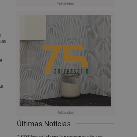
4
8:05
e
ar
,
Últimas Noticias