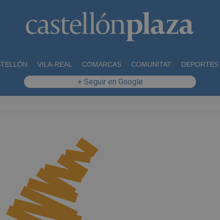
STELLÓN
VILA-REAL
COMARCAS
COMUNITAT
DEPORTES
+ Seguir en Google