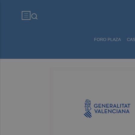
FORO PLAZA
CA