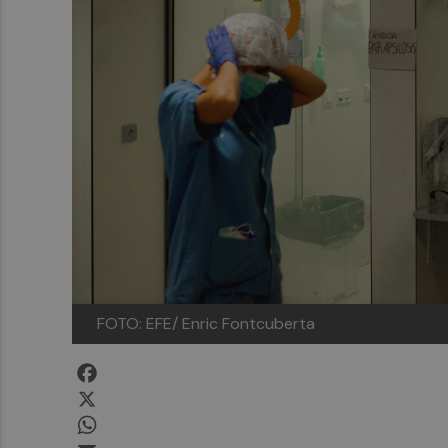
FOTO: EFE/ Enric Fontcuberta
Facebook
X
WhatsApp
Email