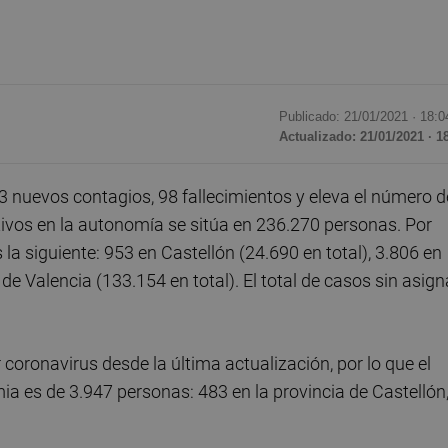
Publicado: 21/01/2021 ·
18:0
Actualizado: 21/01/2021 · 1
nuevos contagios, 98 fallecimientos y eleva el número d
sitivos en la autonomía se sitúa en 236.270 personas. Por
 la siguiente: 953 en Castellón (24.690 en total), 3.806 en
 de Valencia (133.154 en total). El total de casos sin asign
coronavirus desde la última actualización, por lo que el
mia es de 3.947 personas: 483 en la provincia de Castellón