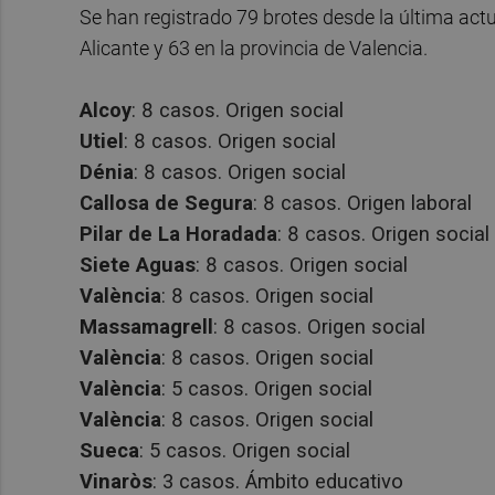
Se han registrado 79 brotes desde la última actua
Alicante y 63 en la provincia de Valencia.
Alcoy
: 8 casos. Origen social
Utiel
: 8 casos. Origen social
Dénia
: 8 casos. Origen social
Callosa de Segura
: 8 casos. Origen laboral
Pilar de La Horadada
: 8 casos. Origen social
Siete Aguas
: 8 casos. Origen social
València
: 8 casos. Origen social
Massamagrell
: 8 casos. Origen social
València
: 8 casos. Origen social
València
: 5 casos. Origen social
València
: 8 casos. Origen social
Sueca
: 5 casos. Origen social
Vinaròs
: 3 casos. Ámbito educativo