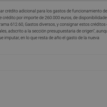
ar crédito adicional para los gastos de funcionamiento de
e crédito por importe de 260.000 euros, de disponibilidad
ograma 612.60, Gastos diversos, y consignar estos créditos
les, adscrito a la sección presupuestaria de origen", aunq
ue imputar, en lo que resta de año el gasto de la nueva