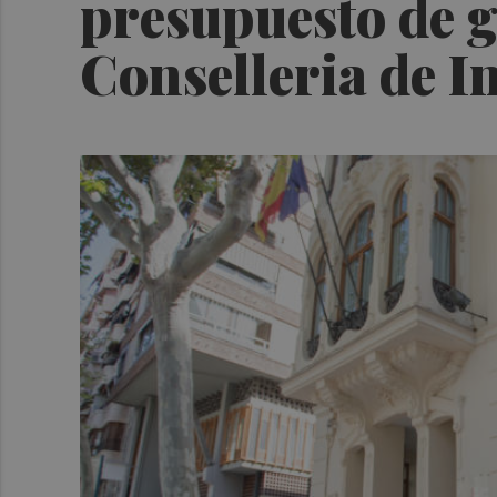
presupuesto de g
Conselleria de I