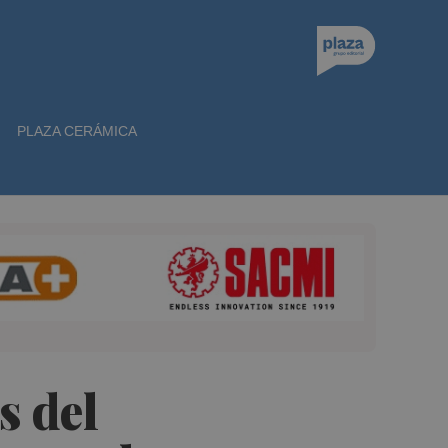
PLAZA CERÁMICA
s del