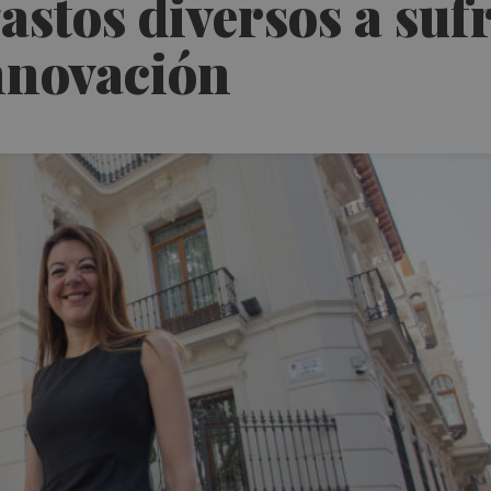
astos diversos a suf
nnovación