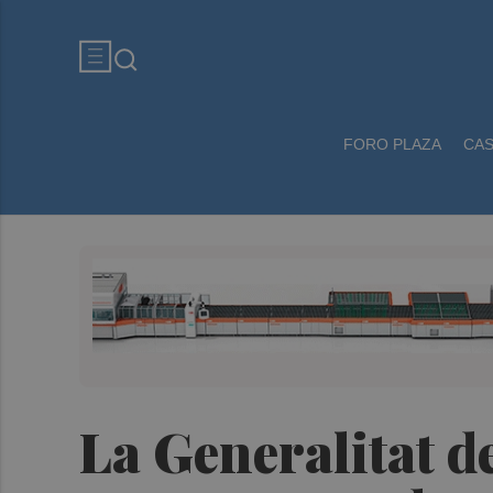
FORO PLAZA
CA
La Generalitat d