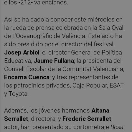
ellos -212- valencianos.
Así se ha dado a conocer este miércoles en
la rueda de prensa celebrada en la Sala Oval
de L'Oceanogràfic de València. Este acto ha
sido presidido por el director del festival,
Josep Arbiol
; el director General de Política
Educativa,
Jaume Fullana
; la presidenta del
Consell Escolar de la Comunitat Valenciana,
Encarna Cuenca
; y tres representantes de
los patrocinios privados, Caja Popular, ESAT
y Toyota.
Además, los jóvenes hermanos
Aitana
Serrallet
, directora, y
Frederic Serrallet
,
actor, han presentado su cortometraje
Bosa
,