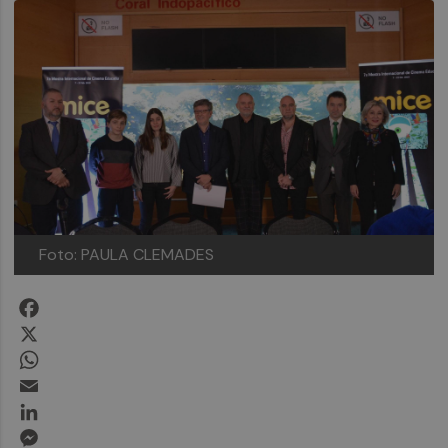
Foto: PAULA CLEMADES
Facebook
X
WhatsApp
Email
LinkedIn
Messenger