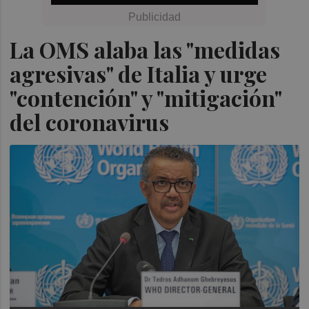
La OMS alaba las "medidas
agresivas" de Italia y urge
"contención" y "mitigación"
del coronavirus