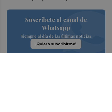
Suscríbete al canal de
Whatsapp
Siempre al día de las últimas noticias
¡Quiero suscribirme!