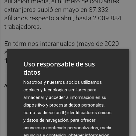
afiliación media, el número de cotizantes
extranjeros subió en mayo en 37.332
afiliados respecto a abril, hasta 2.009.884
trabajadores.
En términos interanuales (mayo de 2020
sobre mayo de 2019),
el sistema ha perdido
145.264 cotizantes extranjeros
(-6,7%).
Uso responsable de sus
datos
Nosotros y nuestros socios utilizamos
ARCHIVADO EN
SOCIAL
cookies y tecnologías similares para
almacenar y acceder a información en su
dispositivo y procesar datos personales,
como su dirección IP, identificadores únicos
y datos de navegación, para ofrecer
anuncios y contenido personalizados, medir
anuncios y contenido, obtener información