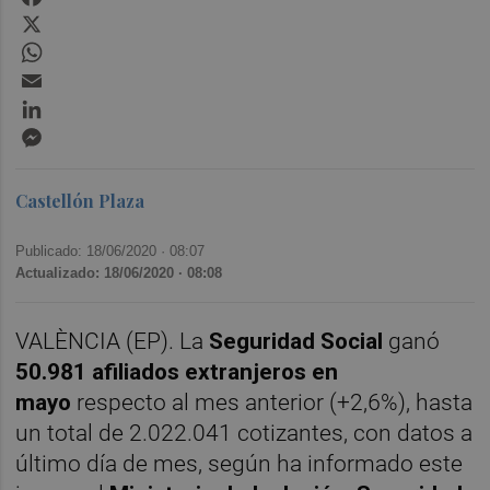
X
WhatsApp
Email
LinkedIn
Messenger
Castellón Plaza
Publicado: 18/06/2020 ·
08:07
Actualizado: 18/06/2020 · 08:08
VALÈNCIA (EP). La
Seguridad Social
ganó
50.981 afiliados extranjeros en
mayo
respecto al mes anterior (+2,6%), hasta
un total de 2.022.041 cotizantes, con datos a
último día de mes, según ha informado este