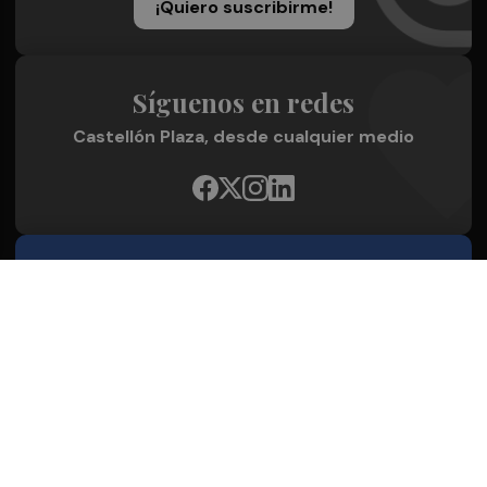
¡Quiero suscribirme!
Síguenos en redes
Castellón Plaza, desde cualquier medio
Quienes Somos
Conoce al grupo editorial
Conócenos