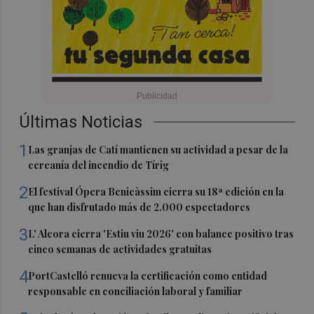
Últimas Noticias
1
Las granjas de Catí mantienen su actividad a pesar de la
cercanía del incendio de Tírig
2
El festival Ópera Benicàssim cierra su 18ª edición en la
que han disfrutado más de 2.000 espectadores
3
L' Alcora cierra 'Estiu viu 2026' con balance positivo tras
cinco semanas de actividades gratuitas
4
PortCastelló renueva la certificación como entidad
responsable en conciliación laboral y familiar