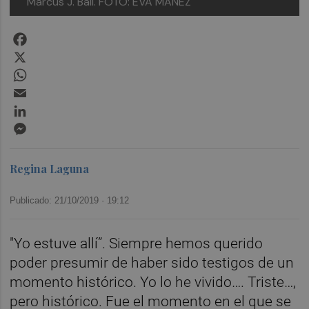
Marcus J. Ball. FOTO: EVA MÁÑEZ
Facebook
X
WhatsApp
Email
LinkedIn
Messenger
Regina Laguna
Publicado: 21/10/2019 ·
19:12
"Yo estuve allí”. Siempre hemos querido
poder presumir de haber sido testigos de un
momento histórico. Yo lo he vivido…. Triste…,
pero histórico. Fue el momento en el que se