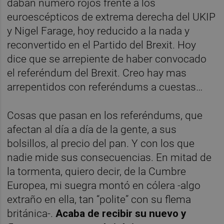
daban número rojos frente a los
euroescépticos de extrema derecha del UKIP
y Nigel Farage, hoy reducido a la nada y
reconvertido en el Partido del Brexit. Hoy
dice que se arrepiente de haber convocado
el referéndum del Brexit. Creo hay mas
arrepentidos con referéndums a cuestas…
Cosas que pasan en los referéndums, que
afectan al día a día de la gente, a sus
bolsillos, al precio del pan. Y con los que
nadie mide sus consecuencias. En mitad de
la tormenta, quiero decir, de la Cumbre
Europea, mi suegra montó en cólera -algo
extraño en ella, tan “polite” con su flema
británica-.
Acaba de recibir su nuevo y