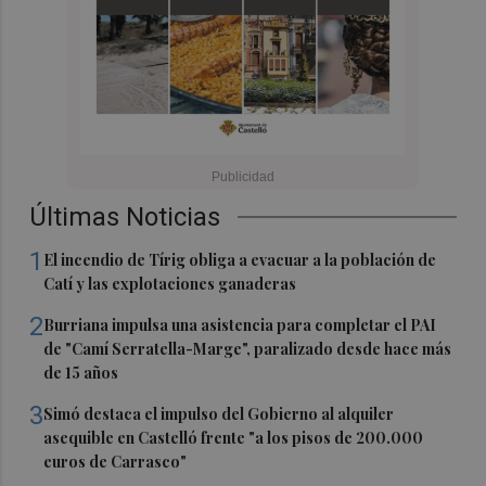
Últimas Noticias
1
El incendio de Tírig obliga a evacuar a la población de
Catí y las explotaciones ganaderas
2
Burriana impulsa una asistencia para completar el PAI
de "Camí Serratella-Marge", paralizado desde hace más
de 15 años
3
Simó destaca el impulso del Gobierno al alquiler
asequible en Castelló frente "a los pisos de 200.000
euros de Carrasco"