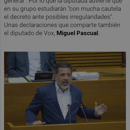
general". Por lo que la diputada advierte que
en su grupo estudiarán "con mucha cautela
el decreto ante posibles irregularidades".
Unas declaraciones que comparte también
el diputado de Vox,
Miguel Pascual
.