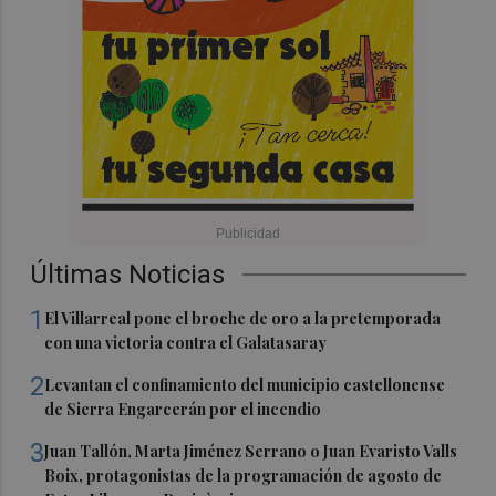
Últimas Noticias
1
El Villarreal pone el broche de oro a la pretemporada
con una victoria contra el Galatasaray
2
Levantan el confinamiento del municipio castellonense
de Sierra Engarcerán por el incendio
3
Juan Tallón, Marta Jiménez Serrano o Juan Evaristo Valls
Boix, protagonistas de la programación de agosto de