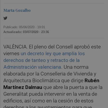
Marta Gozalbo
Publicado: 05/06/2020 ·
19:01
Actualizado: 03/07/2020 · 23:36
VALÈNCIA. El pleno del Consell aprobó este
viernes
un decreto ley que amplía los
derechos de tanteo y retracto de la
Administración valenciana
. Una norma
elaborada por la Conselleria de Vivienda y
Arquitectura Bioclimática que dirige
Rubén
Martínez Dalmau
que abre la puerta a que la
Generalitat pueda intervenir en la venta de
edificios, así como en la cesión de estos
derechos a los ayuntamientos para que