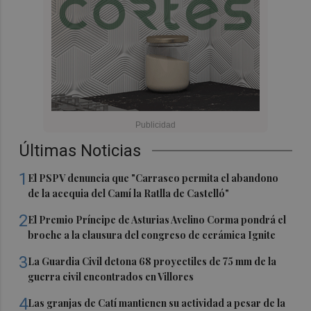
Últimas Noticias
1
El PSPV denuncia que "Carrasco permita el abandono
de la acequia del Camí la Ratlla de Castelló"
2
El Premio Príncipe de Asturias Avelino Corma pondrá el
broche a la clausura del congreso de cerámica Ignite
3
La Guardia Civil detona 68 proyectiles de 75 mm de la
guerra civil encontrados en Villores
4
Las granjas de Catí mantienen su actividad a pesar de la