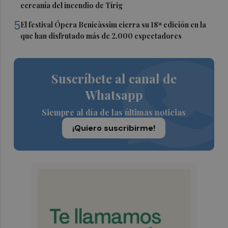
cercanía del incendio de Tírig
5
El festival Ópera Benicàssim cierra su 18ª edición en la
que han disfrutado más de 2.000 espectadores
Suscríbete al canal de
Whatsapp
Siempre al día de las últimas noticias
¡Quiero suscribirme!