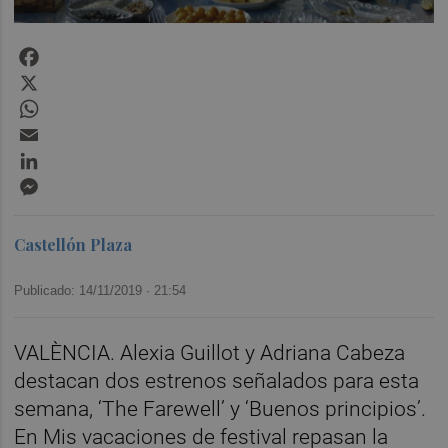
Facebook
X
WhatsApp
Email
LinkedIn
Messenger
Castellón Plaza
Publicado: 14/11/2019 ·
21:54
VALÈNCIA. Alexia Guillot y Adriana Cabeza
destacan dos estrenos señalados para esta
semana, ‘The Farewell’ y ‘Buenos principios’.
En Mis vacaciones de festival repasan la