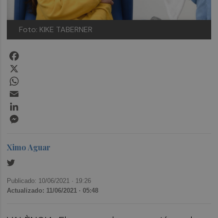
Foto: KIKE TABERNER
Facebook
X
WhatsApp
Email
LinkedIn
Messenger
Ximo Aguar
Publicado: 10/06/2021 ·
19:26
Actualizado: 11/06/2021 · 05:48