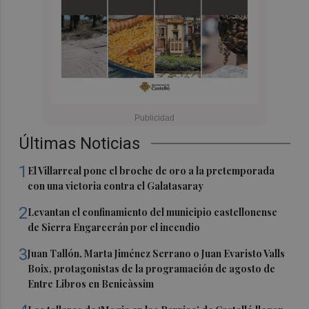
Últimas Noticias
1
El Villarreal pone el broche de oro a la pretemporada
con una victoria contra el Galatasaray
2
Levantan el confinamiento del municipio castellonense
de Sierra Engarcerán por el incendio
3
Juan Tallón, Marta Jiménez Serrano o Juan Evaristo Valls
Boix, protagonistas de la programación de agosto de
Entre Libros en Benicàssim