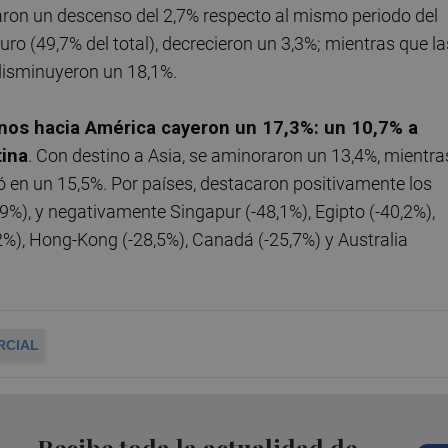
raron un descenso del 2,7% respecto al mismo periodo del
euro (49,7% del total), decrecieron un 3,3%; mientras que la
 disminuyeron un 18,1%.
nos hacia América cayeron un 17,3%: un 10,7% a
tina
. Con destino a Asia, se aminoraron un 13,4%, mientra
ró en un 15,5%. Por países, destacaron positivamente los
%), y negativamente Singapur (-48,1%), Egipto (-40,2%),
,2%), Hong-Kong (-28,5%), Canadá (-25,7%) y Australia
RCIAL