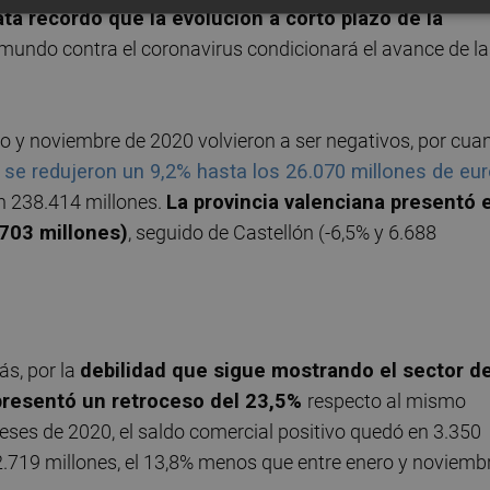
ta recordó que la evolución a corto plazo de la
 mundo contra el coronavirus condicionará el avance de l
o y noviembre de 2020 volvieron a ser negativos, por cua
 se redujeron un 9,2% hasta los 26.070 millones de eu
on 238.414 millones.
La provincia valenciana presentó e
.703 millones)
, seguido de Castellón (-6,5% y 6.688
s, por la
debilidad que sigue mostrando el sector de
presentó un retroceso del 23,5%
respecto al mismo
meses de 2020, el saldo comercial positivo quedó en 3.350
2.719 millones, el 13,8% menos que entre enero y noviemb