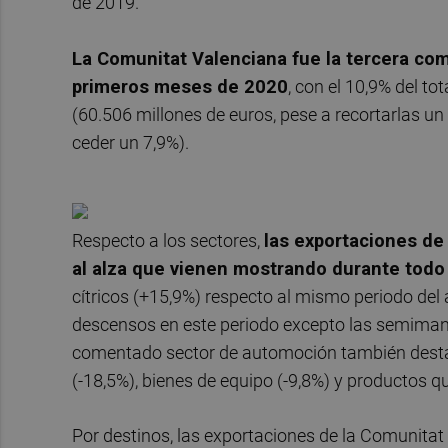
de 2019.
La Comunitat Valenciana fue la tercera c
primeros meses de 2020
, con el 10,9% del to
(60.506 millones de euros, pese a recortarlas u
ceder un 7,9%).
Respecto a los sectores,
las exportaciones de
al alza que vienen mostrando durante tod
cítricos (+15,9%) respecto al mismo periodo del a
descensos en este periodo excepto las semimanu
comentado sector de automoción también dest
(-18,5%), bienes de equipo (-9,8%) y productos q
Por destinos, las exportaciones de la Comunitat