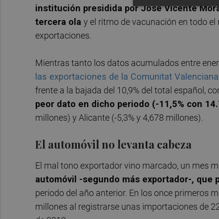
institución presidida por José Vicente Mora
tercera ola
y el ritmo de vacunación en todo el
exportaciones.
Mientras tanto los datos acumulados entre ener
las exportaciones de la Comunitat Valenciana
frente a la bajada del 10,9% del total español, c
peor dato en dicho periodo (-11,5% con 14
millones) y Alicante (-5,3% y 4,678 millones).
El automóvil no levanta cabeza
El mal tono exportador vino marcado, un mes má
automóvil -segundo más exportador-, que 
periodo del año anterior. En los once primeros 
millones al registrarse unas importaciones de 2