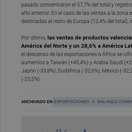
pasado concentraron el 57,7% del total y regist
año anterior. En el caso de las ventas a la zona 
destinadas al resto de Europa (12,4% del total),
Por último,
las ventas de productos valencia
América del Norte y un 28,6% a América La
el descenso de las exportaciones a África se cif
aumentos a Taiwán (+45,4%) y Arabia Saudí (+29
Japón (-33,8%), Sudáfrica (-32,6%), México (-32
(-25,5%).
ARCHIVADO EN
EXPORTACIONES
X
BALANZA COME