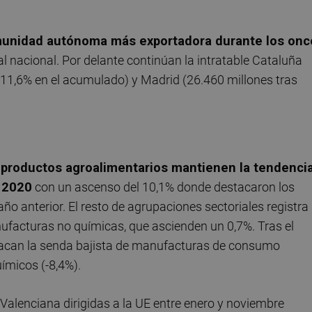
omunidad autónoma más exportadora durante los onc
tal nacional. Por delante continúan la intratable Cataluña
n 11,6% en el acumulado) y Madrid (26.460 millones tras
 productos agroalimentarios mantienen la tendenci
o 2020
con un ascenso del 10,1% donde destacaron los
ño anterior. El resto de agrupaciones sectoriales registra
facturas no químicas, que ascienden un 0,7%. Tras el
acan la senda bajista de manufacturas de consumo
uímicos (-8,4%).
 Valenciana dirigidas a la UE entre enero y noviembre