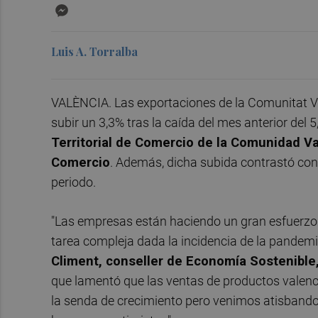
Messenger
Luis A. Torralba
VALÈNCIA. Las exportaciones de la Comunitat V
subir un 3,3% tras la caída del mes anterior del 
Territorial de Comercio de la Comunidad V
Comercio
. Además, dicha subida contrastó con 
periodo.
"Las empresas están haciendo un gran esfuerzo 
tarea compleja dada la incidencia de la pandem
Climent, conseller de Economía Sostenible
que lamentó que las ventas de productos valenci
la senda de crecimiento pero venimos atisband