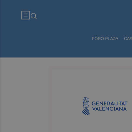
FORO PLAZA
CA