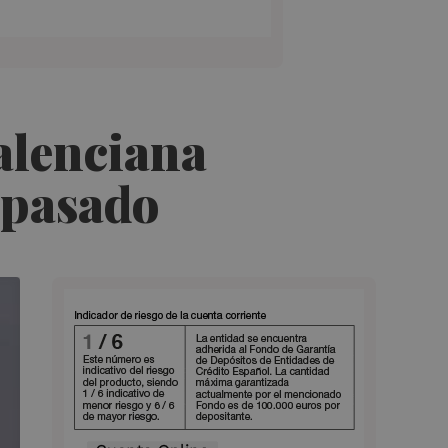
alenciana
 pasado