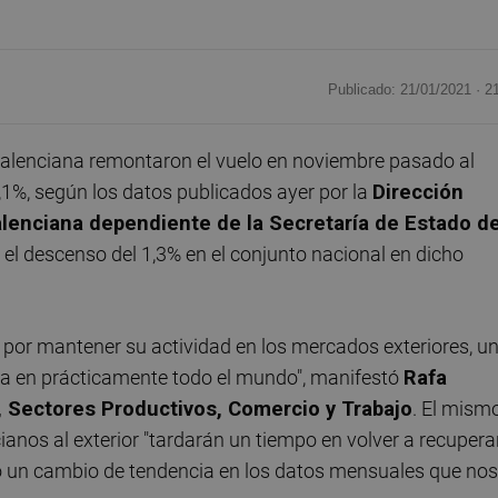
Publicado: 21/01/2021 ·
2
alenciana remontaron el vuelo en noviembre pasado al
5,1%, según los datos publicados ayer por la
Dirección
alenciana dependiente de la Secretaría de Estado d
el descenso del 1,3% en el conjunto nacional en dicho
por mantener su actividad en los mercados exteriores, u
ia en prácticamente todo el mundo", manifestó
Rafa
, Sectores Productivos, Comercio y Trabajo
. El mism
anos al exterior "tardarán un tiempo en volver a recupera
o un cambio de tendencia en los datos mensuales que nos