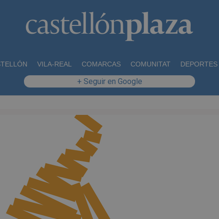
STELLÓN
VILA-REAL
COMARCAS
COMUNITAT
DEPORTES
+ Seguir en Google