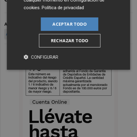
cualquier momento en
Configuración de
cookies
.
Política de privacidad
ACEPTAR TODO
ARCHIVADO EN
MACE
ANÁLISIS DE VERTEX PHARMACEUTICALS
RECHAZAR TODO
CONFIGURAR