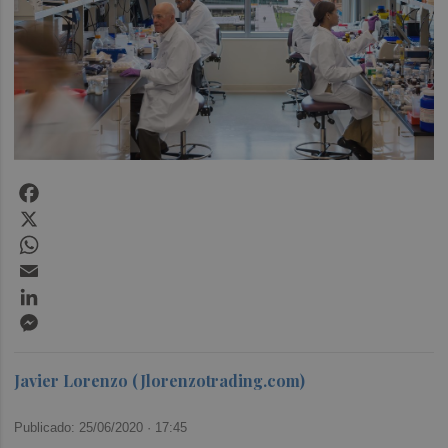
Facebook
X
WhatsApp
Email
LinkedIn
Messenger
Javier Lorenzo (Jlorenzotrading.com)
Publicado: 25/06/2020 ·
17:45