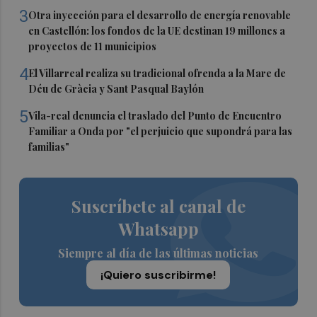
3
Otra inyección para el desarrollo de energía renovable
en Castellón: los fondos de la UE destinan 19 millones a
proyectos de 11 municipios
4
El Villarreal realiza su tradicional ofrenda a la Mare de
Déu de Gràcia y Sant Pasqual Baylón
5
Vila-real denuncia el traslado del Punto de Encuentro
Familiar a Onda por "el perjuicio que supondrá para las
familias"
Suscríbete al canal de
Whatsapp
Siempre al día de las últimas noticias
¡Quiero suscribirme!