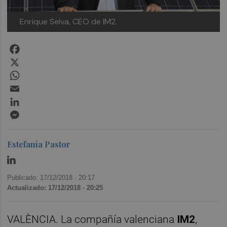
Enrique Selva, CEO de IM2.
Facebook
X
WhatsApp
Email
LinkedIn
Messenger
Estefanía Pastor
Publicado: 17/12/2018 ·
20:17
Actualizado: 17/12/2018 · 20:25
VALÈNCIA. La compañía valenciana
IM2
,