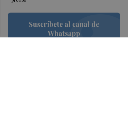
previos
Suscríbete al canal de
Whatsapp
Siempre al día de las últimas noticias
¡Quiero suscribirme!