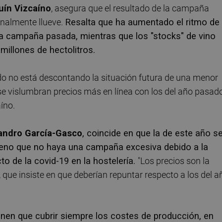
uín Vizcaíno
, asegura que el resultado de la campaña
inalmente llueve.
Resalta que ha aumentado el ritmo de
la campaña pasada, mientras que los "stocks" de vino
millones de hectolitros.
o no está descontando la situación futura de una menor
 se vislumbran precios más en línea con los del año pasado
íno.
andro García-Gasco
, coincide en que la de este año s
ueno que no haya una campaña excesiva debido a la
to de la covid-19 en la hostelería.
"Los precios son la
 que insiste en que deberían repuntar respecto a los del a
.
enen que cubrir siempre los costes de producción, en