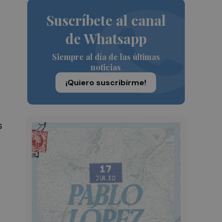
Suscríbete al canal
de Whatsapp
Siempre al día de las últimas
noticias
¡Quiero suscribirme!
s