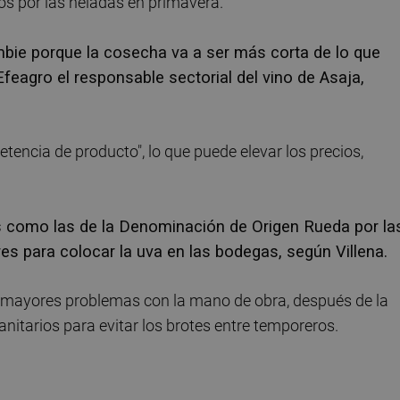
s por las heladas en primavera.
bie porque la cosecha va a ser más corta de lo que
feagro el responsable sectorial del vino de Asaja,
etencia de producto", lo que puede elevar los precios,
s como las de la Denominación de Origen Rueda por la
res para colocar la uva en las bodegas, según Villena.
e, mayores problemas con la mano de obra, después de la
nitarios para evitar los brotes entre temporeros.