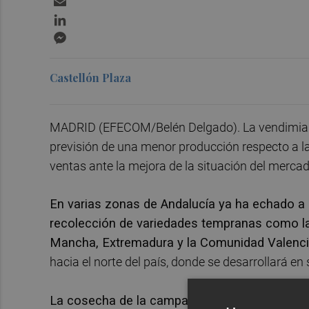
LinkedIn
Messenger
Castellón Plaza
MADRID (EFECOM/Belén Delgado). La vendimia 
previsión de una menor producción respecto a la
ventas ante la mejora de la situación del mercad
En varias zonas de Andalucía ya ha echado a a
recolección de variedades tempranas como la
Mancha, Extremadura y la Comunidad Valenc
hacia el norte del país, donde se desarrollará en
La cosecha de la campaña vitícola 2021/2022 