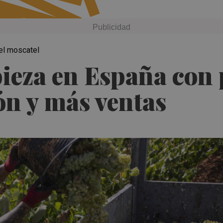
el moscatel
ieza en España con 
n y más ventas