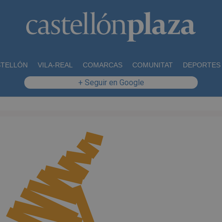
STELLÓN
VILA-REAL
COMARCAS
COMUNITAT
DEPORTES
+ Seguir en Google