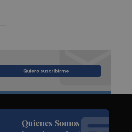
Quiero suscribirme
Quienes Somos