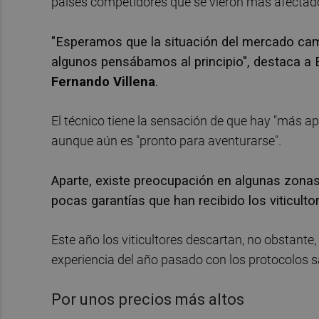
países competidores que se vieron más afectado
"Esperamos que la situación del mercado cam
algunos pensábamos al principio", destaca a E
Fernando Villena
.
El técnico tiene la sensación de que hay "más ap
aunque aún es "pronto para aventurarse".
Aparte, existe preocupación en algunas zona
pocas garantías que han recibido los viticulto
Este año los viticultores descartan, no obstant
experiencia del año pasado con los protocolos sa
Por unos precios más altos