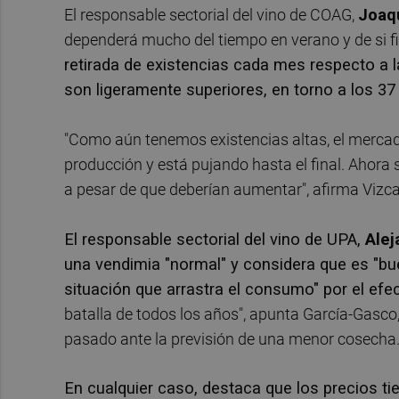
El responsable sectorial del vino de COAG,
Joaq
dependerá mucho del tiempo en verano y de si f
retirada de existencias cada mes respecto a 
son ligeramente superiores, en torno a los 37 
"Como aún tenemos existencias altas, el mercad
producción y está pujando hasta el final. Ahora
a pesar de que deberían aumentar", afirma Vizca
El responsable sectorial del vino de UPA,
Alej
una vendimia "normal" y considera que es "b
situación que arrastra el consumo" por el efec
batalla de todos los años", apunta García-Gasco,
pasado ante la previsión de una menor cosecha
En cualquier caso, destaca que los precios ti