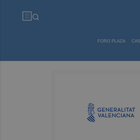
FORO PLAZA
CA