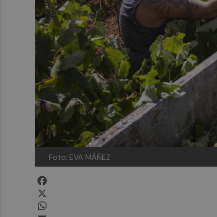
Foto: EVA MÁÑEZ
Facebook
X
WhatsApp
Email